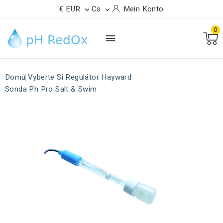
€ EUR
Cs
Mein Konto


0

Domů
Vyberte Si Regulátor
Hayward
Sonda Ph Pro Salt & Swim