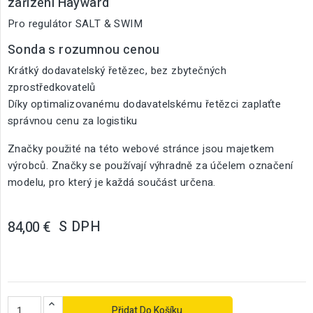
zařízení Hayward
Pro regulátor SALT & SWIM
Sonda s rozumnou cenou
Krátký dodavatelský řetězec, bez zbytečných
zprostředkovatelů
Díky optimalizovanému dodavatelskému řetězci zaplaťte
správnou cenu za logistiku
Značky použité na této webové stránce jsou majetkem
výrobců. Značky se používají výhradně za účelem označení
modelu, pro který je každá součást určena.
S DPH
84,00 €
Přidat Do Košíku