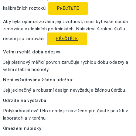
kalibračních roztoků:
PŘEČTĚTE
Aby byla optimalizována její životnost, musí být vaše sonda
zimována v ideálních podmínkách. Nabízíme širokou škálu
řešení pro zimování:
PŘEČTĚTE
Velmi rychlá doba odezvy:
Její platinový měřicí povrch zaručuje rychlou dobu odezvy a
velmi stabilní hodnoty.
Není vyžadována žádná údržba:
Její jedinečný a robustní design nevyžaduje žádnou údržbu.
Udržitelná výstavba:
Polykarbonátové tělo sondy je navrženo pro časté použití v
laboratoři a v terénu.
Omezení nabídky: