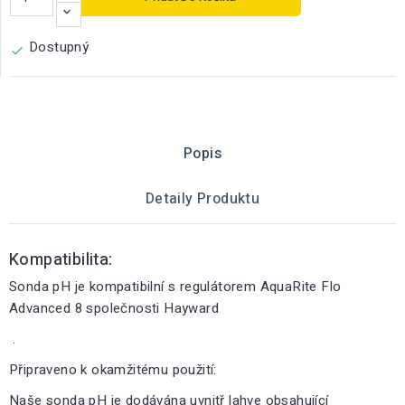
Dostupný

Popis
Detaily Produktu
Kompatibilita:
Sonda pH je kompatibilní s regulátorem AquaRite Flo
Advanced 8 společnosti Hayward
.
Připraveno k okamžitému použití:
Naše sonda pH je dodávána uvnitř lahve obsahující