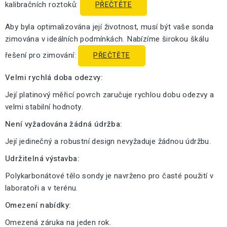
kalibračních roztoků:
PŘEČTĚTE
Aby byla optimalizována její životnost, musí být vaše sonda
zimována v ideálních podmínkách. Nabízíme širokou škálu
řešení pro zimování:
PŘEČTĚTE
Velmi rychlá doba odezvy:
Její platinový měřicí povrch zaručuje rychlou dobu odezvy a
velmi stabilní hodnoty.
Není vyžadována žádná údržba:
Její jedinečný a robustní design nevyžaduje žádnou údržbu.
Udržitelná výstavba:
Polykarbonátové tělo sondy je navrženo pro časté použití v
laboratoři a v terénu.
Omezení nabídky:
Omezená záruka na jeden rok.