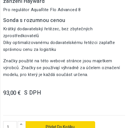
zařízení Hayward
Pro regulátor AquaRite Flo Advanced 8
Sonda s rozumnou cenou
Krátký dodavatelský řetězec, bez zbytečných
zprostředkovatelů
Díky optimalizovanému dodavatelskému řetězci zaplaťte
správnou cenu za logistiku
Značky použité na této webové stránce jsou majetkem
výrobců. Značky se používají výhradně za účelem označení
modelu, pro který je každá součást určena.
S DPH
93,00 €
Přidat Do Košíku