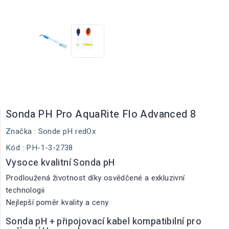
Sonda PH Pro AquaRite Flo Advanced 8
Značka :
Sonde pH redOx
Kód
: PH-1-3-2738
Vysoce kvalitní Sonda pH
Prodloužená životnost díky osvědčené a exkluzivní
technologii
Nejlepší poměr kvality a ceny
Sonda pH + připojovací kabel kompatibilní pro