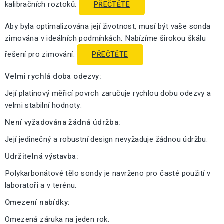
kalibračních roztoků:
PŘEČTĚTE
Aby byla optimalizována její životnost, musí být vaše sonda
zimována v ideálních podmínkách. Nabízíme širokou škálu
řešení pro zimování:
PŘEČTĚTE
Velmi rychlá doba odezvy:
Její platinový měřicí povrch zaručuje rychlou dobu odezvy a
velmi stabilní hodnoty.
Není vyžadována žádná údržba:
Její jedinečný a robustní design nevyžaduje žádnou údržbu.
Udržitelná výstavba:
Polykarbonátové tělo sondy je navrženo pro časté použití v
laboratoři a v terénu.
Omezení nabídky:
Omezená záruka na jeden rok.