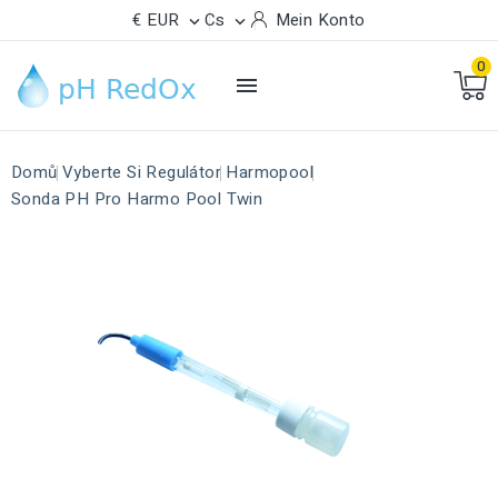
€ EUR
Cs
Mein Konto


0

Domů
Vyberte Si Regulátor
Harmopool
Sonda PH Pro Harmo Pool Twin