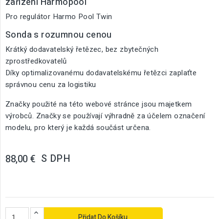
zařízení Harmopool
Pro regulátor Harmo Pool Twin
Sonda s rozumnou cenou
Krátký dodavatelský řetězec, bez zbytečných
zprostředkovatelů
Díky optimalizovanému dodavatelskému řetězci zaplaťte
správnou cenu za logistiku
Značky použité na této webové stránce jsou majetkem
výrobců. Značky se používají výhradně za účelem označení
modelu, pro který je každá součást určena.
S DPH
88,00 €
Přidat Do Košíku