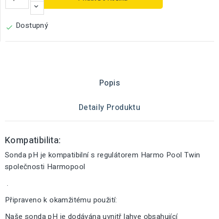
Dostupný

Popis
Detaily Produktu
Kompatibilita:
Sonda pH je kompatibilní s regulátorem Harmo Pool Twin
společnosti Harmopool
.
Připraveno k okamžitému použití:
Naše sonda pH je dodávána uvnitř lahve obsahující