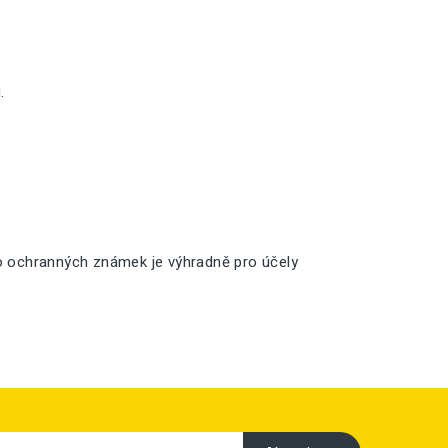
.
o ochranných známek je výhradně pro účely