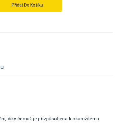
Přidat Do Košíku
tu
vání, díky čemuž je přizpůsobena k okamžitému