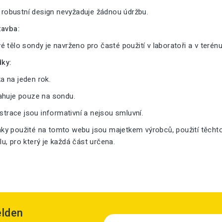
a robustní design nevyžaduje žádnou údržbu.
tavba:
 tělo sondy je navrženo pro časté použití v laboratoři a v terénu
ky:
 na jeden rok.
ahuje pouze na sondu.
ustrace jsou informativní a nejsou smluvní.
y použité na tomto webu jsou majetkem výrobců, použití těcht
, pro který je každá část určena.
elden