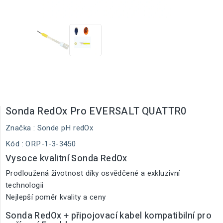
Sonda RedOx Pro EVERSALT QUATTR0
Značka :
Sonde pH redOx
Kód
: ORP-1-3-3450
Vysoce kvalitní Sonda RedOx
Prodloužená životnost díky osvědčené a exkluzivní
technologii
Nejlepší poměr kvality a ceny
Sonda RedOx + připojovací kabel kompatibilní pro