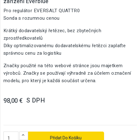
zařízení Everblue
Pro regulátor EVERSALT QUATTR0
Sonda s rozumnou cenou
Krátký dodavatelský řetězec, bez zbytečných
zprostředkovatelů
Díky optimalizovanému dodavatelskému řetězci zaplaťte
správnou cenu za logistiku
Značky použité na této webové stránce jsou majetkem
výrobců. Značky se používají výhradně za účelem označení
modelu, pro který je každá součást určena.
S DPH
98,00 €
Přidat Do Košíku