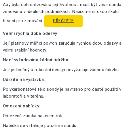
Aby byla optimalizována její životnost, musí být vaše sonda
zimována v ideálních podmínkách. Nabízíme širokou škálu
řešení pro zimování:
PŘEČTĚTE
Velmi rychlá doba odezvy:
Její platinový měřicí povrch zaručuje rychlou dobu odezvy a
velmi stabilní hodnoty.
Není vyžadována žádná údržba:
Její jedinečný a robustní design nevyžaduje žádnou údržbu.
Udržitelná výstavba:
Polykarbonátové tělo sondy je navrženo pro časté použití v
laboratoři a v terénu.
Omezení nabídky:
Omezená záruka na jeden rok.
Nabídka se vztahuje pouze na sondu.