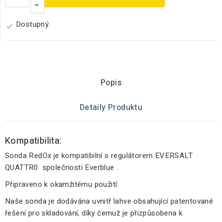
Dostupný

Popis
Detaily Produktu
Kompatibilita:
Sonda RedOx je kompatibilní s regulátorem EVERSALT
QUATTR0 společnosti Everblue .
Připraveno k okamžitému použití:
Naše sonda je dodávána uvnitř lahve obsahující patentované
řešení pro skladování, díky čemuž je přizpůsobena k