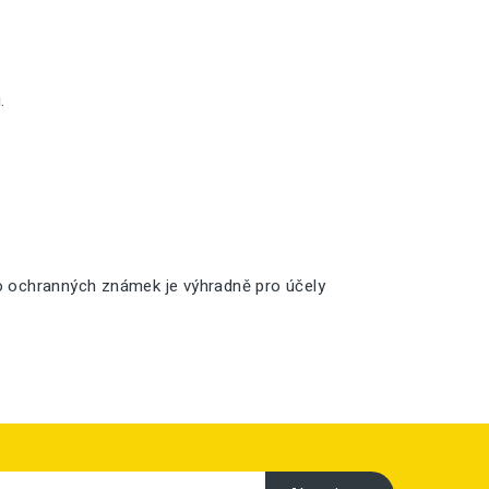
.
o ochranných známek je výhradně pro účely