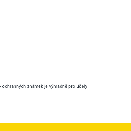
.
o ochranných známek je výhradně pro účely