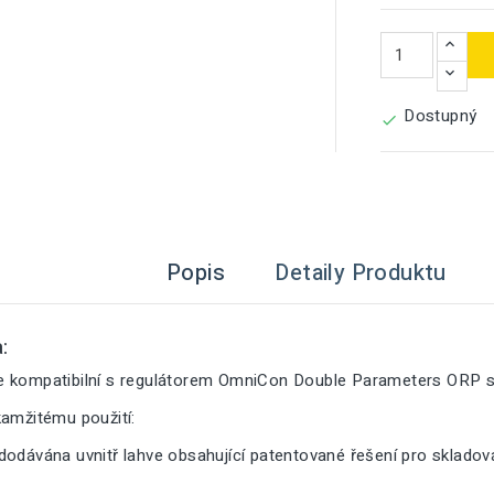
Dostupný

Popis
Detaily Produktu
:
e kompatibilní s regulátorem OmniCon Double Parameters ORP 
kamžitému použití:
dodávána uvnitř lahve obsahující patentované řešení pro sklado