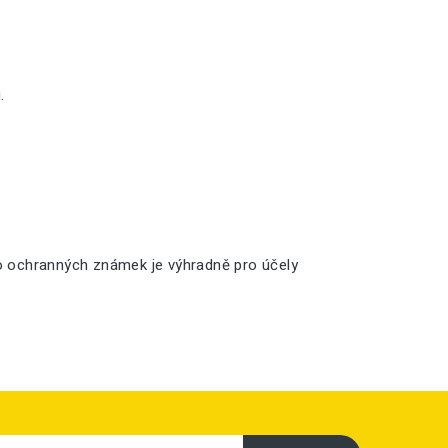
.
o ochranných známek je výhradně pro účely