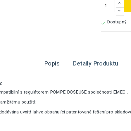
Dostupný

Popis
Detaily Produktu
:
ompatibilní s regulátorem POMPE DOSEUSE společnosti EMEC .
kamžitému použití:
dodávána uvnitř lahve obsahující patentované řešení pro sklado