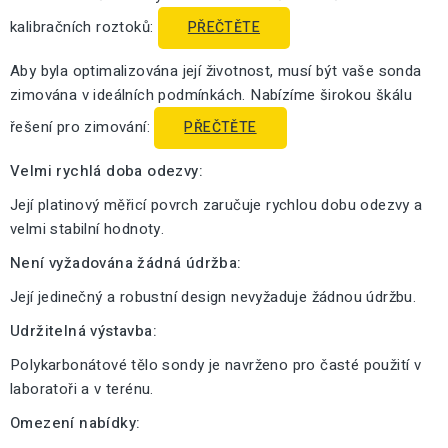
kalibračních roztoků:
PŘEČTĚTE
Aby byla optimalizována její životnost, musí být vaše sonda
zimována v ideálních podmínkách. Nabízíme širokou škálu
řešení pro zimování:
PŘEČTĚTE
Velmi rychlá doba odezvy:
Její platinový měřicí povrch zaručuje rychlou dobu odezvy a
velmi stabilní hodnoty.
Není vyžadována žádná údržba:
Její jedinečný a robustní design nevyžaduje žádnou údržbu.
Udržitelná výstavba:
Polykarbonátové tělo sondy je navrženo pro časté použití v
laboratoři a v terénu.
Omezení nabídky: