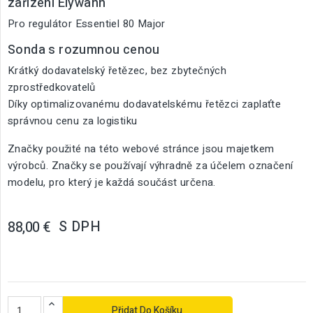
zařízení Elywann
Pro regulátor Essentiel 80 Major
Sonda s rozumnou cenou
Krátký dodavatelský řetězec, bez zbytečných
zprostředkovatelů
Díky optimalizovanému dodavatelskému řetězci zaplaťte
správnou cenu za logistiku
Značky použité na této webové stránce jsou majetkem
výrobců. Značky se používají výhradně za účelem označení
modelu, pro který je každá součást určena.
S DPH
88,00 €
Přidat Do Košíku