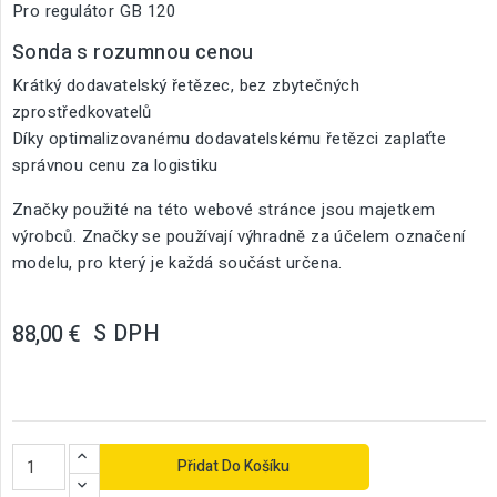
Pro regulátor GB 120
Sonda s rozumnou cenou
Krátký dodavatelský řetězec, bez zbytečných
zprostředkovatelů
Díky optimalizovanému dodavatelskému řetězci zaplaťte
správnou cenu za logistiku
Značky použité na této webové stránce jsou majetkem
výrobců. Značky se používají výhradně za účelem označení
modelu, pro který je každá součást určena.
S DPH
88,00 €
Přidat Do Košíku