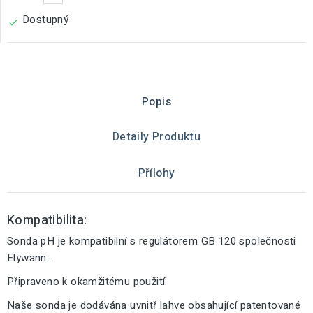
Dostupný

Popis
Detaily Produktu
Přílohy
Kompatibilita:
Sonda pH je kompatibilní s regulátorem GB 120 společnosti
Elywann .
Připraveno k okamžitému použití:
Naše sonda je dodávána uvnitř lahve obsahující patentované