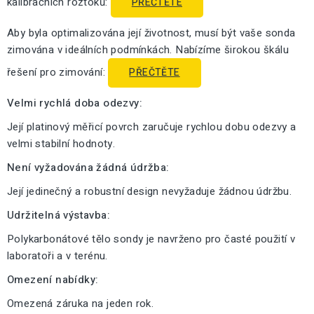
kalibračních roztoků:
PŘEČTĚTE
Aby byla optimalizována její životnost, musí být vaše sonda
zimována v ideálních podmínkách. Nabízíme širokou škálu
řešení pro zimování:
PŘEČTĚTE
Velmi rychlá doba odezvy:
Její platinový měřicí povrch zaručuje rychlou dobu odezvy a
velmi stabilní hodnoty.
Není vyžadována žádná údržba:
Její jedinečný a robustní design nevyžaduje žádnou údržbu.
Udržitelná výstavba:
Polykarbonátové tělo sondy je navrženo pro časté použití v
laboratoři a v terénu.
Omezení nabídky:
Omezená záruka na jeden rok.