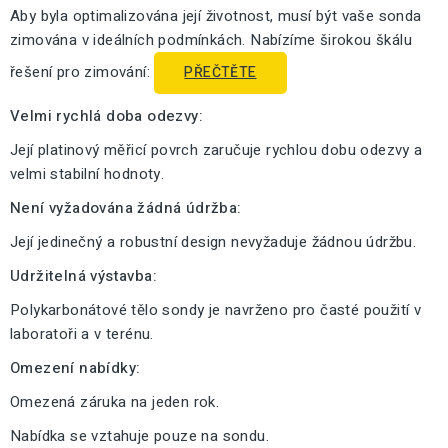
Aby byla optimalizována její životnost, musí být vaše sonda
zimována v ideálních podmínkách. Nabízíme širokou škálu
řešení pro zimování:
PŘEČTĚTE
Velmi rychlá doba odezvy:
Její platinový měřicí povrch zaručuje rychlou dobu odezvy a
velmi stabilní hodnoty.
Není vyžadována žádná údržba:
Její jedinečný a robustní design nevyžaduje žádnou údržbu.
Udržitelná výstavba:
Polykarbonátové tělo sondy je navrženo pro časté použití v
laboratoři a v terénu.
Omezení nabídky:
Omezená záruka na jeden rok.
Nabídka se vztahuje pouze na sondu.