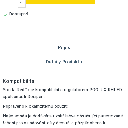
Dostupný

Popis
Detaily Produktu
Kompatibilita:
Sonda RedOx je kompatibilní s regulátorem POOLUX RHLED
společnosti Dosiper .
Připraveno k okamžitému použití:
Naše sonda je dodávána uvnitř lahve obsahující patentované
řešení pro skladování, díky čemuž je přizpůsobena k