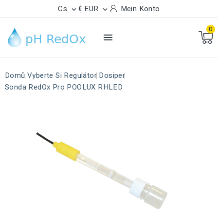
Cs
€ EUR
Mein Konto


0

Domů
Vyberte Si Regulátor
Dosiper
Sonda RedOx Pro POOLUX RHLED