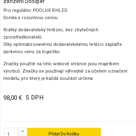
zařízení Dosiper
Pro regulátor POOLUX RHLED
Sonda s rozumnou cenou
Krátký dodavatelský řetězec, bez zbytečných
zprostředkovatelů
Díky optimalizovanému dodavatelskému řetězci zaplaťte
správnou cenu za logistiku
Značky použité na této webové stránce jsou majetkem
výrobců. Značky se používají výhradně za účelem označení
modelu, pro který je každá součást určena.
S DPH
98,00 €
Přidat Do Košíku