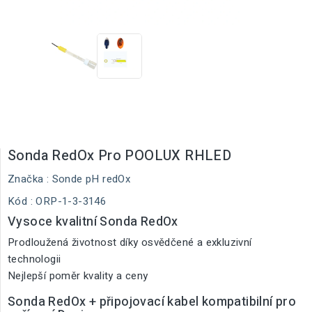
Sonda RedOx Pro POOLUX RHLED
Značka :
Sonde pH redOx
Kód
: ORP-1-3-3146
Vysoce kvalitní Sonda RedOx
Prodloužená životnost díky osvědčené a exkluzivní
technologii
Nejlepší poměr kvality a ceny
Sonda RedOx + připojovací kabel kompatibilní pro