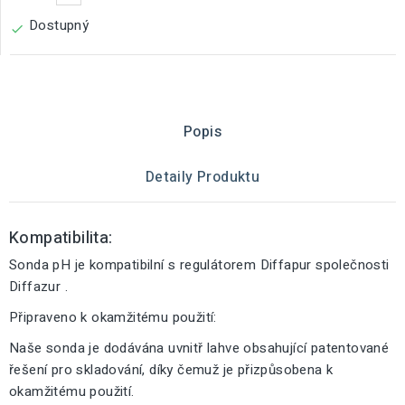
Dostupný

Popis
Detaily Produktu
Kompatibilita:
Sonda pH je kompatibilní s regulátorem Diffapur společnosti
Diffazur .
Připraveno k okamžitému použití:
Naše sonda je dodávána uvnitř lahve obsahující patentované
řešení pro skladování, díky čemuž je přizpůsobena k
okamžitému použití.