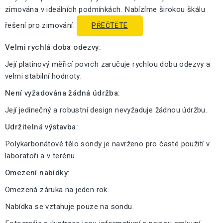
zimována v ideálních podmínkách. Nabízíme širokou škálu
řešení pro zimování:
PŘEČTĚTE
Velmi rychlá doba odezvy:
Její platinový měřicí povrch zaručuje rychlou dobu odezvy a
velmi stabilní hodnoty.
Není vyžadována žádná údržba:
Její jedinečný a robustní design nevyžaduje žádnou údržbu.
Udržitelná výstavba:
Polykarbonátové tělo sondy je navrženo pro časté použití v
laboratoři a v terénu.
Omezení nabídky:
Omezená záruka na jeden rok.
Nabídka se vztahuje pouze na sondu.