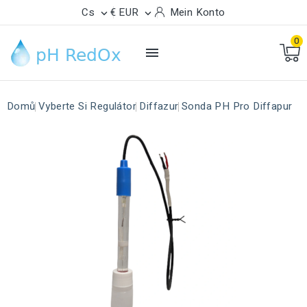
Cs
€ EUR
Mein Konto


0

Domů
Vyberte Si Regulátor
Diffazur
Sonda PH Pro Diffapur