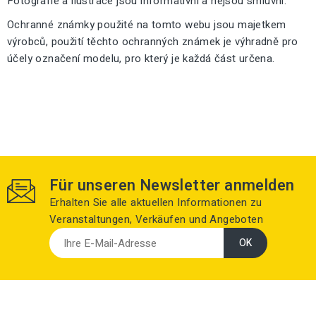
Fotografie a ilustrace jsou informativní a nejsou smluvní.
Ochranné známky použité na tomto webu jsou majetkem
výrobců, použití těchto ochranných známek je výhradně pro
účely označení modelu, pro který je každá část určena.
Für unseren Newsletter anmelden
Erhalten Sie alle aktuellen Informationen zu
Veranstaltungen, Verkäufen und Angeboten