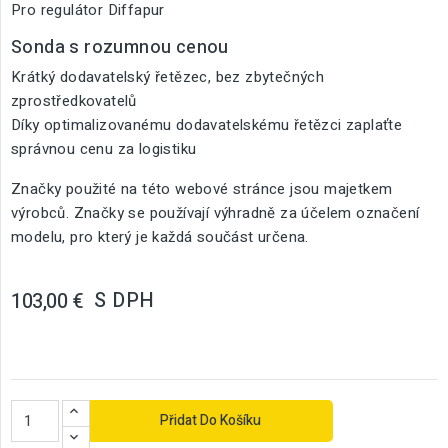
Pro regulátor Diffapur
Sonda s rozumnou cenou
Krátký dodavatelský řetězec, bez zbytečných
zprostředkovatelů
Díky optimalizovanému dodavatelskému řetězci zaplaťte
správnou cenu za logistiku
Značky použité na této webové stránce jsou majetkem
výrobců. Značky se používají výhradně za účelem označení
modelu, pro který je každá součást určena.
S DPH
103,00 €
Přidat Do Košíku