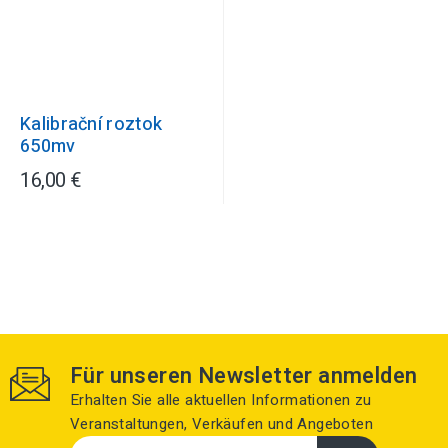
Kalibrační roztok
650mv
16,00 €
Für unseren Newsletter anmelden
Erhalten Sie alle aktuellen Informationen zu
Veranstaltungen, Verkäufen und Angeboten