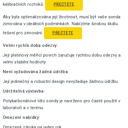
kalibračních roztoků:
PŘEČTĚTE
Aby byla optimalizována její životnost, musí být vaše sonda
zimována v ideálních podmínkách. Nabízíme širokou škálu
řešení pro zimování:
PŘEČTĚTE
Velmi rychlá doba odezvy:
Její platinový měřicí povrch zaručuje rychlou dobu odezvy a
velmi stabilní hodnoty.
Není vyžadována žádná údržba:
Její jedinečný a robustní design nevyžaduje žádnou údržbu.
Udržitelná výstavba:
Polykarbonátové tělo sondy je navrženo pro časté použití v
laboratoři a v terénu.
Omezení nabídky:
Omezená záruka na jeden rok.