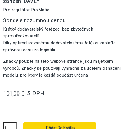
zařízení DAVEY
Pro regulátor ProMatic
Sonda s rozumnou cenou
Krátký dodavatelský řetězec, bez zbytečných
zprostředkovatelů
Díky optimalizovanému dodavatelskému řetězci zaplaťte
správnou cenu za logistiku
Značky použité na této webové stránce jsou majetkem
výrobců. Značky se používají výhradně za účelem označení
modelu, pro který je každá součást určena.
S DPH
101,00 €
Přidat Do Košíku