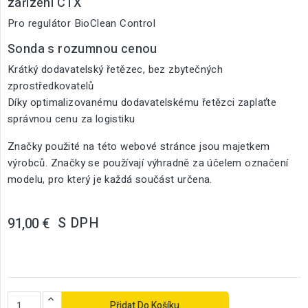
zařízení CTX
Pro regulátor BioClean Control
Sonda s rozumnou cenou
Krátký dodavatelský řetězec, bez zbytečných
zprostředkovatelů
Díky optimalizovanému dodavatelskému řetězci zaplaťte
správnou cenu za logistiku
Značky použité na této webové stránce jsou majetkem
výrobců. Značky se používají výhradně za účelem označení
modelu, pro který je každá součást určena.
S DPH
91,00 €
Přidat Do Košíku