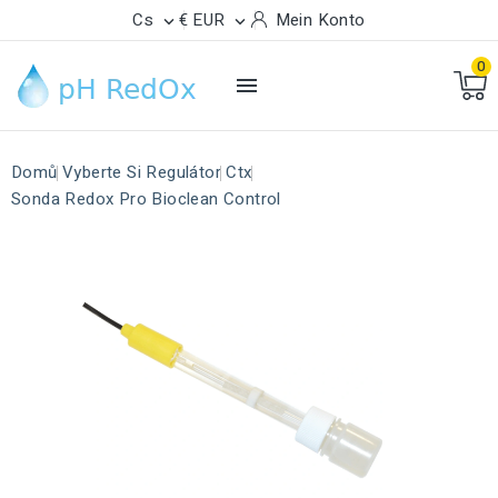
Cs
€ EUR
Mein Konto


0

Domů
Vyberte Si Regulátor
Ctx
Sonda Redox Pro Bioclean Control