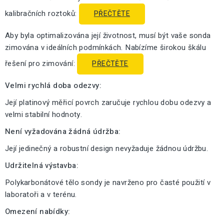
kalibračních roztoků:
PŘEČTĚTE
Aby byla optimalizována její životnost, musí být vaše sonda
zimována v ideálních podmínkách. Nabízíme širokou škálu
řešení pro zimování:
PŘEČTĚTE
Velmi rychlá doba odezvy:
Její platinový měřicí povrch zaručuje rychlou dobu odezvy a
velmi stabilní hodnoty.
Není vyžadována žádná údržba:
Její jedinečný a robustní design nevyžaduje žádnou údržbu.
Udržitelná výstavba:
Polykarbonátové tělo sondy je navrženo pro časté použití v
laboratoři a v terénu.
Omezení nabídky: