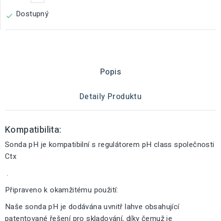
Dostupný

Popis
Detaily Produktu
Kompatibilita:
Sonda pH je kompatibilní s regulátorem pH class společnosti
Ctx
.
Připraveno k okamžitému použití:
Naše sonda pH je dodávána uvnitř lahve obsahující
patentované řešení pro skladování, díky čemuž je