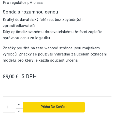
Pro regulátor pH class
Sonda s rozumnou cenou
Krátký dodavatelský řetězec, bez zbytečných
zprostředkovatelů
Díky optimalizovanému dodavatelskému řetězci zaplaťte
správnou cenu za logistiku
Značky použité na této webové stránce jsou majetkem
výrobců. Značky se používají výhradně za účelem označení
modelu, pro který je každá součást určena.
S DPH
89,00 €
Přidat Do Košíku