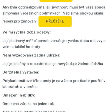
Aby byla optimalizována její životnost, musí být vaše sonda
zimována v ideálních podmínkách. Nabízíme širokou škálu
řešení pro zimování:
PŘEČTĚTE
Velmi rychlá doba odezvy:
Její platinový měřicí povrch zaručuje rychlou dobu odezvy a
velmi stabilní hodnoty.
Není vyžadována žádná údržba:
Její jedinečný a robustní design nevyžaduje žádnou údržbu.
Udržitelná výstavba:
Polykarbonátové tělo sondy je navrženo pro časté použití v
laboratoři a v terénu.
Omezení nabídky:
Omezená záruka na jeden rok.