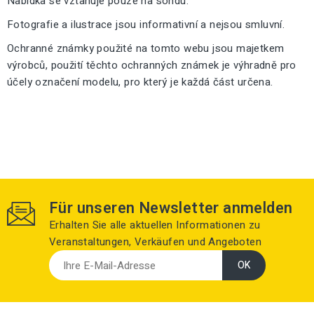
Nabídka se vztahuje pouze na sondu.
Fotografie a ilustrace jsou informativní a nejsou smluvní.
Ochranné známky použité na tomto webu jsou majetkem
výrobců, použití těchto ochranných známek je výhradně pro
účely označení modelu, pro který je každá část určena.
Für unseren Newsletter anmelden
Erhalten Sie alle aktuellen Informationen zu
Veranstaltungen, Verkäufen und Angeboten