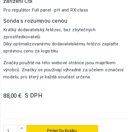
zařízení Ctx
Pro regulátor Full panel -pH and RX class
Sonda s rozumnou cenou
Krátký dodavatelský řetězec, bez zbytečných
zprostředkovatelů
Díky optimalizovanému dodavatelskému řetězci zaplaťte
správnou cenu za logistiku
Značky použité na této webové stránce jsou majetkem
výrobců. Značky se používají výhradně za účelem označení
modelu, pro který je každá součást určena.
S DPH
88,00 €
Přidat Do Košíku