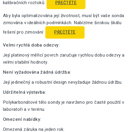
kalibračních roztoků:
PŘEČTĚTE
Aby byla optimalizována její životnost, musí být vaše sonda
zimována v ideálních podmínkách. Nabízíme širokou škálu
řešení pro zimování:
PŘEČTĚTE
Velmi rychlá doba odezvy:
Její platinový měřicí povrch zaručuje rychlou dobu odezvy a
velmi stabilní hodnoty.
Není vyžadována žádná údržba:
Její jedinečný a robustní design nevyžaduje žádnou údržbu.
Udržitelná výstavba:
Polykarbonátové tělo sondy je navrženo pro časté použití v
laboratoři a v terénu.
Omezení nabídky:
Omezená záruka na jeden rok.