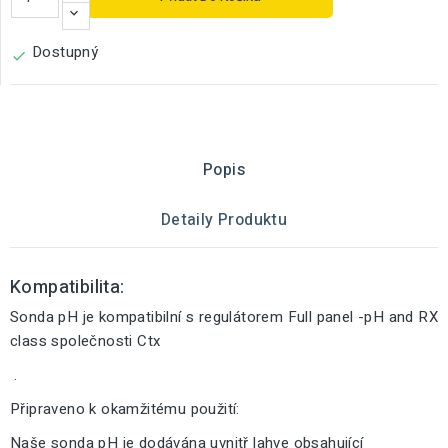
Dostupný

Popis
Detaily Produktu
Kompatibilita:
Sonda pH je kompatibilní s regulátorem Full panel -pH and RX
class společnosti Ctx
.
Připraveno k okamžitému použití:
Naše sonda pH je dodávána uvnitř lahve obsahující