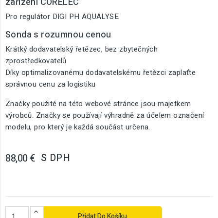
zařízení CORELEC
Pro regulátor DIGI PH AQUALYSE
Sonda s rozumnou cenou
Krátký dodavatelský řetězec, bez zbytečných
zprostředkovatelů
Díky optimalizovanému dodavatelskému řetězci zaplaťte
správnou cenu za logistiku
Značky použité na této webové stránce jsou majetkem
výrobců. Značky se používají výhradně za účelem označení
modelu, pro který je každá součást určena.
S DPH
88,00 €
Přidat Do Košíku