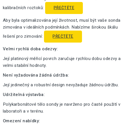
kalibračních roztoků:
PŘEČTĚTE
Aby byla optimalizována její životnost, musí být vaše sonda
zimována v ideálních podmínkách. Nabízíme širokou škálu
řešení pro zimování:
PŘEČTĚTE
Velmi rychlá doba odezvy:
Její platinový měřicí povrch zaručuje rychlou dobu odezvy a
velmi stabilní hodnoty.
Není vyžadována žádná údržba:
Její jedinečný a robustní design nevyžaduje žádnou údržbu.
Udržitelná výstavba:
Polykarbonátové tělo sondy je navrženo pro časté použití v
laboratoři a v terénu.
Omezení nabídky: