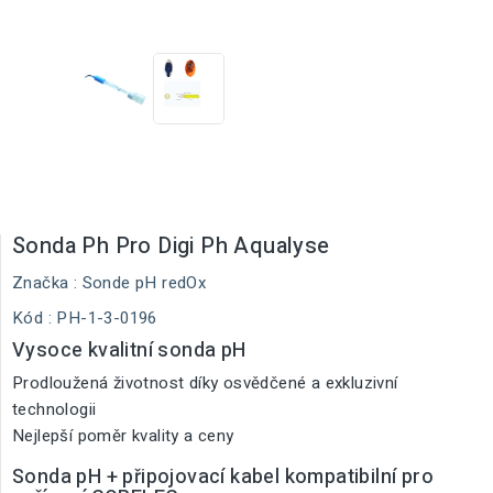
Sonda Ph Pro Digi Ph Aqualyse
Značka :
Sonde pH redOx
Kód
: PH-1-3-0196
Vysoce kvalitní sonda pH
Prodloužená životnost díky osvědčené a exkluzivní
technologii
Nejlepší poměr kvality a ceny
Sonda pH + připojovací kabel kompatibilní pro