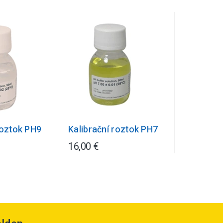
roztok PH9
Kalibrační roztok PH7
16,00 €