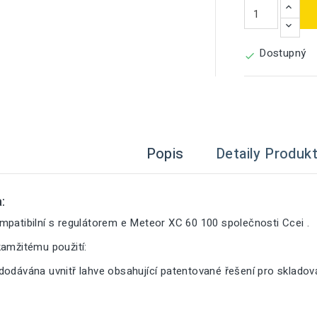
Dostupný

Popis
Detaily Produk
:
mpatibilní s regulátorem e Meteor XC 60 100 společnosti Ccei .
kamžitému použití:
dodávána uvnitř lahve obsahující patentované řešení pro sklado