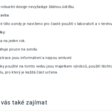
a robustní design nevyžaduje žádnou údržbu.
tavba:
 tělo sondy je navrženo pro časté použití v laboratoři a v terénu
ky:
 na jeden rok.
ahuje pouze na sondu.
ustrace jsou informativní a nejsou smluvní.
y použité na tomto webu jsou majetkem výrobců, použití těcht
, pro který je každá část určena.
vás také zajímat