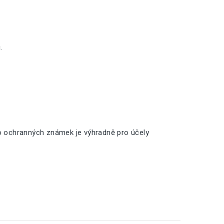
.
o ochranných známek je výhradně pro účely