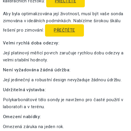
kalibračních roztoků:
PŘEČTĚTE
Aby byla optimalizována její životnost, musí být vaše sonda
zimována v ideálních podmínkách. Nabízíme širokou škálu
řešení pro zimování:
PŘEČTĚTE
Velmi rychlá doba odezvy:
Její platinový měřicí povrch zaručuje rychlou dobu odezvy a
velmi stabilní hodnoty.
Není vyžadována žádná údržba:
Její jedinečný a robustní design nevyžaduje žádnou údržbu.
Udržitelná výstavba:
Polykarbonátové tělo sondy je navrženo pro časté použití v
laboratoři a v terénu.
Omezení nabídky:
Omezená záruka na jeden rok.