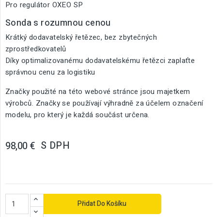
Pro regulátor OXEO SP
Sonda s rozumnou cenou
Krátký dodavatelský řetězec, bez zbytečných
zprostředkovatelů
Díky optimalizovanému dodavatelskému řetězci zaplaťte
správnou cenu za logistiku
Značky použité na této webové stránce jsou majetkem
výrobců. Značky se používají výhradně za účelem označení
modelu, pro který je každá součást určena.
S DPH
98,00 €
Přidat Do Košíku