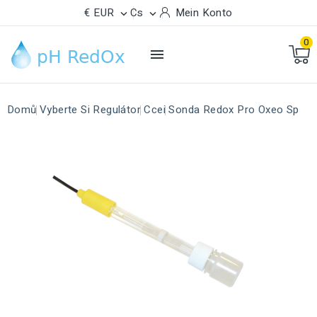
€ EUR
Cs
Mein Konto


0

Domů
Vyberte Si Regulátor
Ccei
Sonda Redox Pro Oxeo Sp