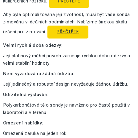
kalibračních roztoků:
PŘEČTĚTE
Aby byla optimalizována její životnost, musí být vaše sonda
zimována v ideálních podmínkách. Nabízíme širokou škálu
řešení pro zimování:
PŘEČTĚTE
Velmi rychlá doba odezvy:
Její platinový měřicí povrch zaručuje rychlou dobu odezvy a
velmi stabilní hodnoty.
Není vyžadována žádná údržba:
Její jedinečný a robustní design nevyžaduje žádnou údržbu.
Udržitelná výstavba:
Polykarbonátové tělo sondy je navrženo pro časté použití v
laboratoři a v terénu.
Omezení nabídky:
Omezená záruka na jeden rok.