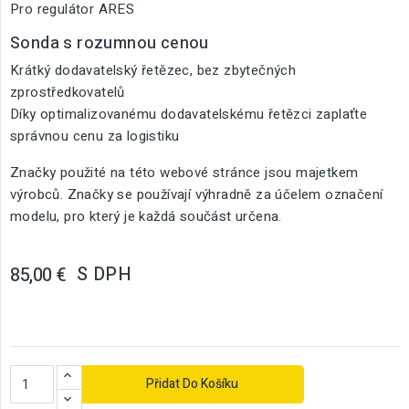
Pro regulátor ARES
Sonda s rozumnou cenou
Krátký dodavatelský řetězec, bez zbytečných
zprostředkovatelů
Díky optimalizovanému dodavatelskému řetězci zaplaťte
správnou cenu za logistiku
Značky použité na této webové stránce jsou majetkem
výrobců. Značky se používají výhradně za účelem označení
modelu, pro který je každá součást určena.
S DPH
85,00 €
Přidat Do Košíku