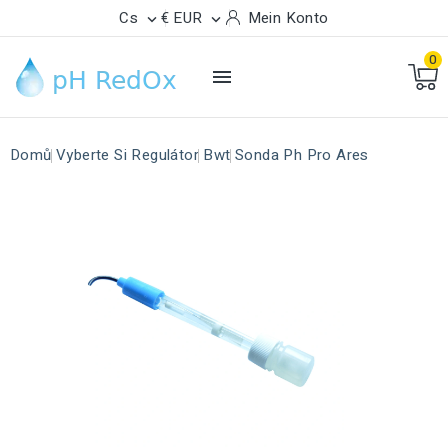
Cs
€ EUR
Mein Konto


0

Domů
Vyberte Si Regulátor
Bwt
Sonda Ph Pro Ares