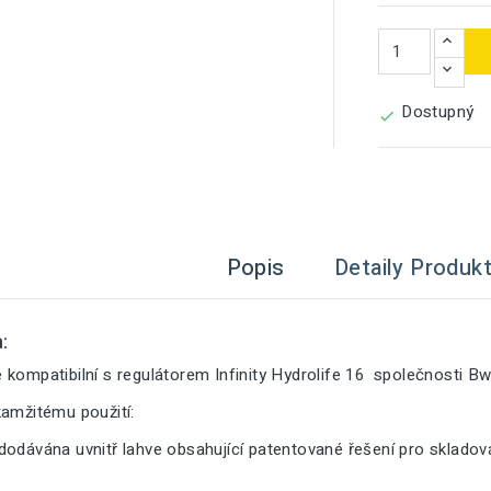
Dostupný

Popis
Detaily Produk
:
kompatibilní s regulátorem Infinity Hydrolife 16 společnosti Bwt
kamžitému použití:
dodávána uvnitř lahve obsahující patentované řešení pro sklado