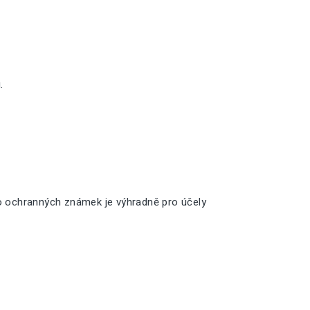
.
o ochranných známek je výhradně pro účely