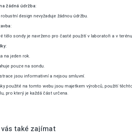
na žádná údržba:
a robustní design nevyžaduje žádnou údržbu.
tavba:
 tělo sondy je navrženo pro časté použití v laboratoři a v terénu
ky:
 na jeden rok.
ahuje pouze na sondu.
ustrace jsou informativní a nejsou smluvní.
y použité na tomto webu jsou majetkem výrobců, použití těcht
, pro který je každá část určena.
vás také zajímat