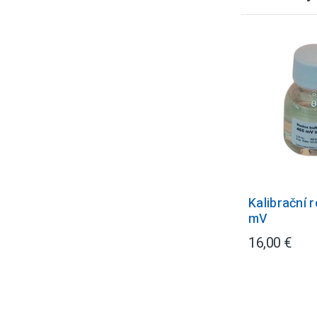
Kalibrační 
mV
16,00 €