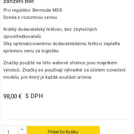
zařízení Bwt
Pro regulátor Bermuda MSR
Sonda s rozumnou cenou
Krátký dodavatelský řetězec, bez zbytečných
zprostředkovatelů
Díky optimalizovanému dodavatelskému řetězci zaplaťte
správnou cenu za logistiku
Značky použité na této webové stránce jsou majetkem
výrobců. Značky se používají výhradně za účelem označení
modelu, pro který je každá součást určena.
S DPH
98,00 €
Přidat Do Košíku