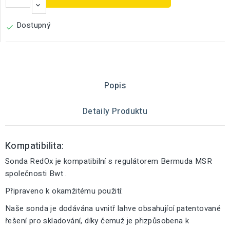
Dostupný

Popis
Detaily Produktu
Kompatibilita:
Sonda RedOx je kompatibilní s regulátorem Bermuda MSR
společnosti Bwt .
Připraveno k okamžitému použití:
Naše sonda je dodávána uvnitř lahve obsahující patentované
řešení pro skladování, díky čemuž je přizpůsobena k