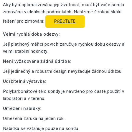
Aby byla optimalizována její životnost, musí být vaše sonda
zimována v ideálních podmínkách. Nabízíme širokou škálu
řešení pro zimování:
PŘEČTĚTE
Velmi rychlá doba odezvy:
Její platinový měřicí povrch zaručuje rychlou dobu odezvy a
velmi stabilní hodnoty.
Není vyžadována žádná údržba:
Její jedinečný a robustní design nevyžaduje žádnou údržbu.
Udržitelná výstavba:
Polykarbonátové tělo sondy je navrženo pro časté použití v
laboratoři a v terénu.
Omezení nabídky:
Omezená záruka na jeden rok.
Nabídka se vztahuje pouze na sondu.