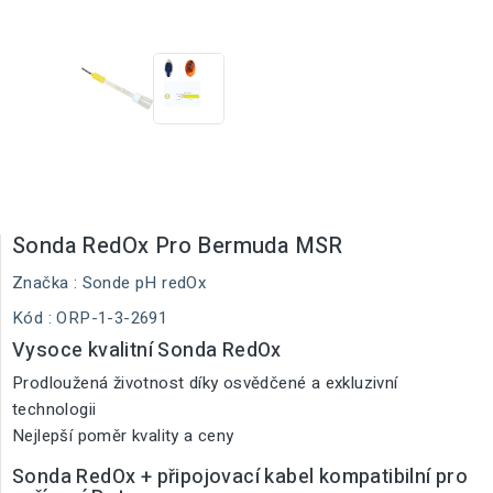
Sonda RedOx Pro Bermuda MSR
Značka :
Sonde pH redOx
Kód
: ORP-1-3-2691
Vysoce kvalitní Sonda RedOx
Prodloužená životnost díky osvědčené a exkluzivní
technologii
Nejlepší poměr kvality a ceny
Sonda RedOx + připojovací kabel kompatibilní pro