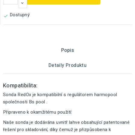
Dostupný

Popis
Detaily Produktu
Kompatibilita:
Sonda RedOx je kompatibilní s regulátorem harmopool
společnosti Bs pool .
Připraveno k okamžitému použití:
Naše sonda je dodávána uvnitř lahve obsahující patentované
řešení pro skladování, díky čemuž je přizpůsobena k