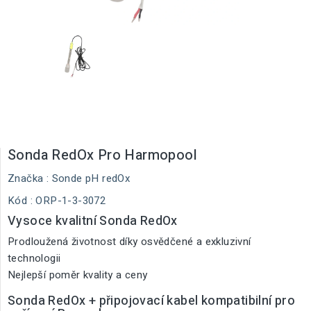
Sonda RedOx Pro Harmopool
Značka :
Sonde pH redOx
Kód
: ORP-1-3-3072
Vysoce kvalitní Sonda RedOx
Prodloužená životnost díky osvědčené a exkluzivní
technologii
Nejlepší poměr kvality a ceny
Sonda RedOx + připojovací kabel kompatibilní pro