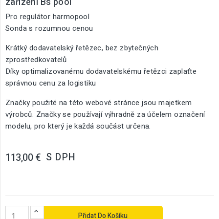
zařízení Bs pool
Pro regulátor harmopool
Sonda s rozumnou cenou
Krátký dodavatelský řetězec, bez zbytečných
zprostředkovatelů
Díky optimalizovanému dodavatelskému řetězci zaplaťte
správnou cenu za logistiku
Značky použité na této webové stránce jsou majetkem
výrobců. Značky se používají výhradně za účelem označení
modelu, pro který je každá součást určena.
S DPH
113,00 €
Přidat Do Košíku