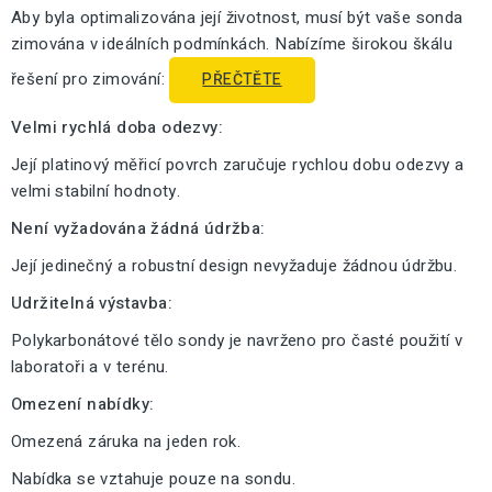
Aby byla optimalizována její životnost, musí být vaše sonda
zimována v ideálních podmínkách. Nabízíme širokou škálu
řešení pro zimování:
PŘEČTĚTE
Velmi rychlá doba odezvy:
Její platinový měřicí povrch zaručuje rychlou dobu odezvy a
velmi stabilní hodnoty.
Není vyžadována žádná údržba:
Její jedinečný a robustní design nevyžaduje žádnou údržbu.
Udržitelná výstavba:
Polykarbonátové tělo sondy je navrženo pro časté použití v
laboratoři a v terénu.
Omezení nabídky:
Omezená záruka na jeden rok.
Nabídka se vztahuje pouze na sondu.