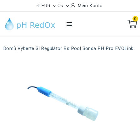
€ EUR
Cs
Mein Konto


0

Domů
Vyberte Si Regulátor
Bs Pool
Sonda PH Pro EVOLink