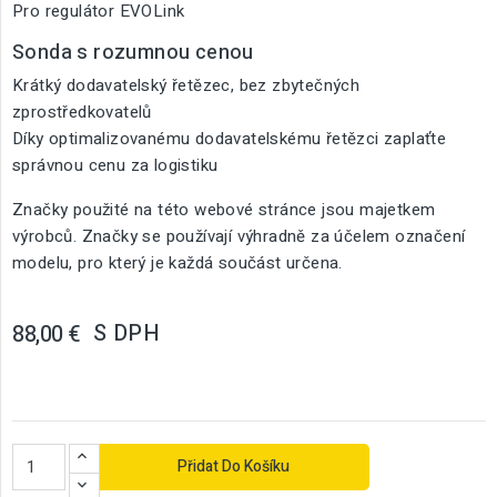
Pro regulátor EVOLink
Sonda s rozumnou cenou
Krátký dodavatelský řetězec, bez zbytečných
zprostředkovatelů
Díky optimalizovanému dodavatelskému řetězci zaplaťte
správnou cenu za logistiku
Značky použité na této webové stránce jsou majetkem
výrobců. Značky se používají výhradně za účelem označení
modelu, pro který je každá součást určena.
S DPH
88,00 €
Přidat Do Košíku