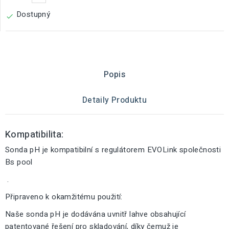
Dostupný

Popis
Detaily Produktu
Kompatibilita:
Sonda pH je kompatibilní s regulátorem EVOLink společnosti
Bs pool
.
Připraveno k okamžitému použití:
Naše sonda pH je dodávána uvnitř lahve obsahující
patentované řešení pro skladování, díky čemuž je