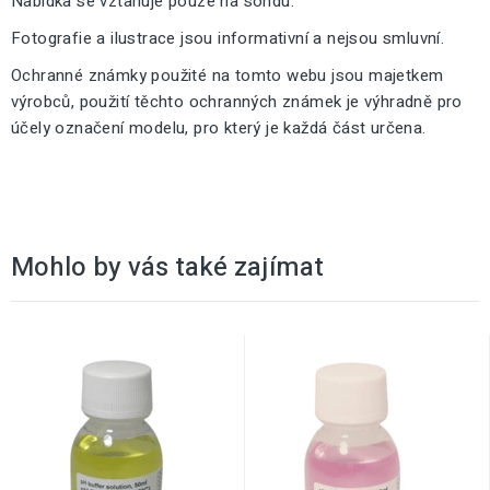
Nabídka se vztahuje pouze na sondu.
Fotografie a ilustrace jsou informativní a nejsou smluvní.
Ochranné známky použité na tomto webu jsou majetkem
výrobců, použití těchto ochranných známek je výhradně pro
účely označení modelu, pro který je každá část určena.
Mohlo by vás také zajímat