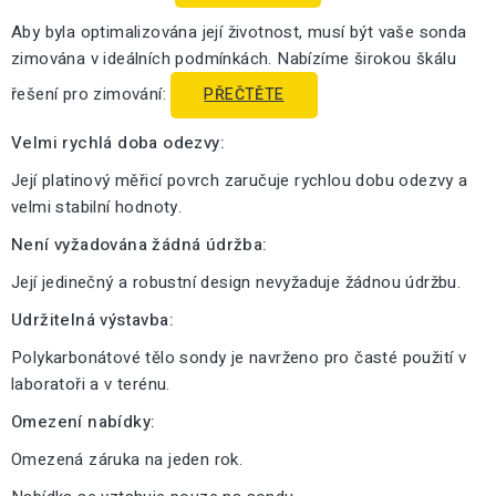
Aby byla optimalizována její životnost, musí být vaše sonda
zimována v ideálních podmínkách. Nabízíme širokou škálu
řešení pro zimování:
PŘEČTĚTE
Velmi rychlá doba odezvy:
Její platinový měřicí povrch zaručuje rychlou dobu odezvy a
velmi stabilní hodnoty.
Není vyžadována žádná údržba:
Její jedinečný a robustní design nevyžaduje žádnou údržbu.
Udržitelná výstavba:
Polykarbonátové tělo sondy je navrženo pro časté použití v
laboratoři a v terénu.
Omezení nabídky:
Omezená záruka na jeden rok.