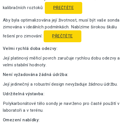
kalibračních roztoků:
PŘEČTĚTE
Aby byla optimalizována její životnost, musí být vaše sonda
zimována v ideálních podmínkách. Nabízíme širokou škálu
řešení pro zimování:
PŘEČTĚTE
Velmi rychlá doba odezvy:
Její platinový měřicí povrch zaručuje rychlou dobu odezvy a
velmi stabilní hodnoty.
Není vyžadována žádná údržba:
Její jedinečný a robustní design nevyžaduje žádnou údržbu.
Udržitelná výstavba:
Polykarbonátové tělo sondy je navrženo pro časté použití v
laboratoři a v terénu.
Omezení nabídky: