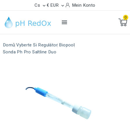
Cs
€ EUR
Mein Konto


0

Domů
Vyberte Si Regulátor
Biopool
Sonda Ph Pro Saltline Duo