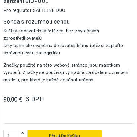
zařízení BIOPOOL
Pro regulátor SALTLINE DUO
Sonda s rozumnou cenou
Krátký dodavatelský řetězec, bez zbytečných
zprostředkovatelů
Díky optimalizovanému dodavatelskému řetězci zaplaťte
správnou cenu za logistiku
Značky použité na této webové stránce jsou majetkem
výrobců. Značky se používají výhradně za účelem označení
modelu, pro který je každá součást určena.
S DPH
90,00 €
Přidat Do Košíku