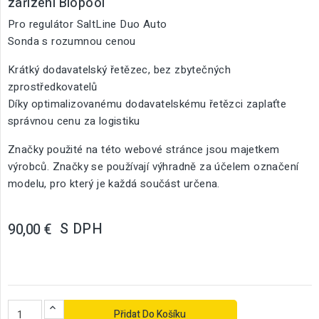
zařízení Biopool
Pro regulátor SaltLine Duo Auto
Sonda s rozumnou cenou
Krátký dodavatelský řetězec, bez zbytečných
zprostředkovatelů
Díky optimalizovanému dodavatelskému řetězci zaplaťte
správnou cenu za logistiku
Značky použité na této webové stránce jsou majetkem
výrobců. Značky se používají výhradně za účelem označení
modelu, pro který je každá součást určena.
S DPH
90,00 €
Přidat Do Košíku