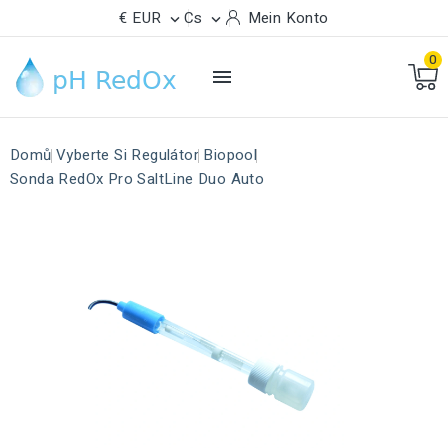
€ EUR
Cs
Mein Konto


0

Domů
Vyberte Si Regulátor
Biopool
Sonda RedOx Pro SaltLine Duo Auto