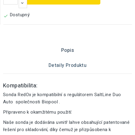
Dostupný

Popis
Detaily Produktu
Kompatibilita:
Sonda RedOx je kompatibilní s regulátorem SaltLine Duo
Auto společnosti Biopool .
Připraveno k okamžitému použití:
Naše sonda je dodávána uvnitř lahve obsahující patentované
řešení pro skladování, díky čemuž je přizpůsobena k