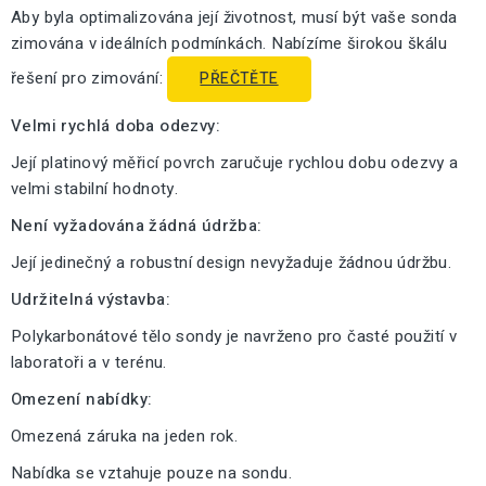
Aby byla optimalizována její životnost, musí být vaše sonda
zimována v ideálních podmínkách. Nabízíme širokou škálu
řešení pro zimování:
PŘEČTĚTE
Velmi rychlá doba odezvy:
Její platinový měřicí povrch zaručuje rychlou dobu odezvy a
velmi stabilní hodnoty.
Není vyžadována žádná údržba:
Její jedinečný a robustní design nevyžaduje žádnou údržbu.
Udržitelná výstavba:
Polykarbonátové tělo sondy je navrženo pro časté použití v
laboratoři a v terénu.
Omezení nabídky:
Omezená záruka na jeden rok.
Nabídka se vztahuje pouze na sondu.