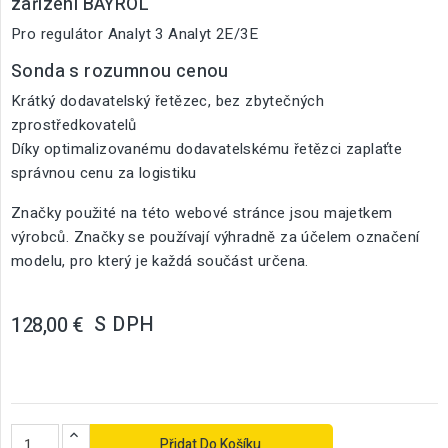
zařízení BAYROL
Pro regulátor Analyt 3 Analyt 2E/3E
Sonda s rozumnou cenou
Krátký dodavatelský řetězec, bez zbytečných
zprostředkovatelů
Díky optimalizovanému dodavatelskému řetězci zaplaťte
správnou cenu za logistiku
Značky použité na této webové stránce jsou majetkem
výrobců. Značky se používají výhradně za účelem označení
modelu, pro který je každá součást určena.
S DPH
128,00 €
Přidat Do Košíku