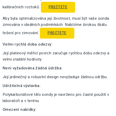
kalibračních roztoků:
PŘEČTĚTE
Aby byla optimalizována její životnost, musí být vaše sonda
zimována v ideálních podmínkách. Nabízíme širokou škálu
řešení pro zimování:
PŘEČTĚTE
Velmi rychlá doba odezvy:
Její platinový měřicí povrch zaručuje rychlou dobu odezvy a
velmi stabilní hodnoty.
Není vyžadována žádná údržba:
Její jedinečný a robustní design nevyžaduje žádnou údržbu.
Udržitelná výstavba:
Polykarbonátové tělo sondy je navrženo pro časté použití v
laboratoři a v terénu.
Omezení nabídky: