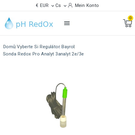
€ EUR
Cs
Mein Konto


0

Domů
Vyberte Si Regulátor
Bayrol
Sonda Redox Pro Analyt 3analyt 2e/3e