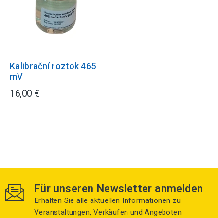
Kalibrační roztok 465
mV
16,00 €
Für unseren Newsletter anmelden
Erhalten Sie alle aktuellen Informationen zu
Veranstaltungen, Verkäufen und Angeboten