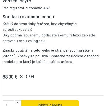
zařízení Bayrol
Pro regulátor automatic AS7
Sonda s rozumnou cenou
Krátký dodavatelský řetězec, bez zbytečných
zprostředkovatelů
Díky optimalizovanému dodavatelskému řetězci zaplaťte
správnou cenu za logistiku
Značky použité na této webové stránce jsou majetkem
výrobců. Značky se používají výhradně za účelem označení
modelu, pro který je každá součást určena.
S DPH
88,00 €
Přidat Do Košíku