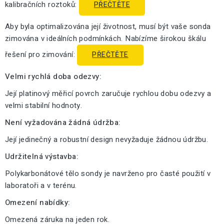
kalibračních roztoků:
PŘEČTĚTE
Aby byla optimalizována její životnost, musí být vaše sonda
zimována v ideálních podmínkách. Nabízíme širokou škálu
řešení pro zimování:
PŘEČTĚTE
Velmi rychlá doba odezvy:
Její platinový měřicí povrch zaručuje rychlou dobu odezvy a
velmi stabilní hodnoty.
Není vyžadována žádná údržba:
Její jedinečný a robustní design nevyžaduje žádnou údržbu.
Udržitelná výstavba:
Polykarbonátové tělo sondy je navrženo pro časté použití v
laboratoři a v terénu.
Omezení nabídky:
Omezená záruka na jeden rok.