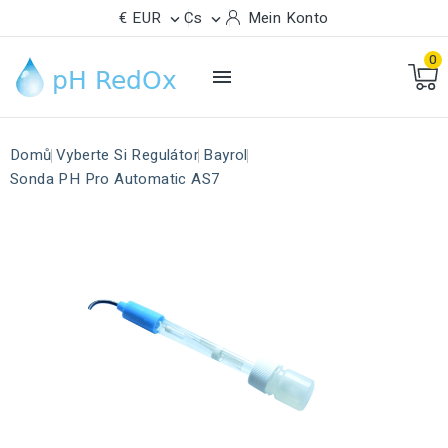
€ EUR
Cs
Mein Konto


0

Domů
Vyberte Si Regulátor
Bayrol
Sonda PH Pro Automatic AS7