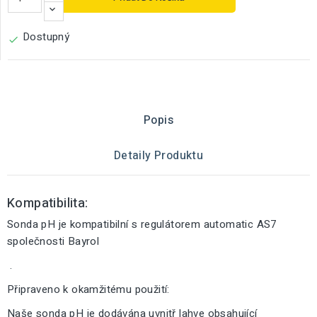
Dostupný

Popis
Detaily Produktu
Kompatibilita:
Sonda pH je kompatibilní s regulátorem automatic AS7
společnosti Bayrol
.
Připraveno k okamžitému použití:
Naše sonda pH je dodávána uvnitř lahve obsahující