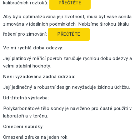
kalibračních roztoků:
PŘEČTĚTE
Aby byla optimalizována její životnost, musí být vaše sonda
zimována v ideálních podmínkách. Nabízíme širokou škálu
řešení pro zimování:
PŘEČTĚTE
Velmi rychlá doba odezvy:
Její platinový měřicí povrch zaručuje rychlou dobu odezvy a
velmi stabilní hodnoty.
Není vyžadována žádná údržba:
Její jedinečný a robustní design nevyžaduje žádnou údržbu.
Udržitelná výstavba:
Polykarbonátové tělo sondy je navrženo pro časté použití v
laboratoři a v terénu.
Omezení nabídky:
Omezená záruka na jeden rok.