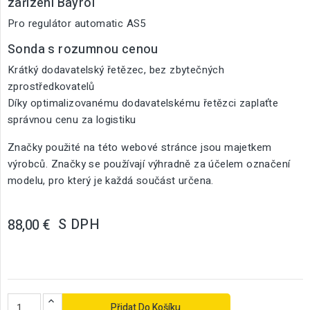
zařízení Bayrol
Pro regulátor automatic AS5
Sonda s rozumnou cenou
Krátký dodavatelský řetězec, bez zbytečných
zprostředkovatelů
Díky optimalizovanému dodavatelskému řetězci zaplaťte
správnou cenu za logistiku
Značky použité na této webové stránce jsou majetkem
výrobců. Značky se používají výhradně za účelem označení
modelu, pro který je každá součást určena.
S DPH
88,00 €
Přidat Do Košíku