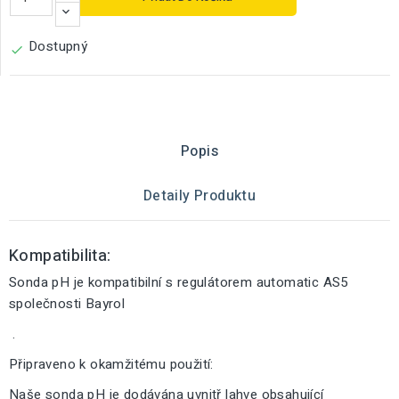
Dostupný

Popis
Detaily Produktu
Kompatibilita:
Sonda pH je kompatibilní s regulátorem automatic AS5
společnosti Bayrol
.
Připraveno k okamžitému použití:
Naše sonda pH je dodávána uvnitř lahve obsahující