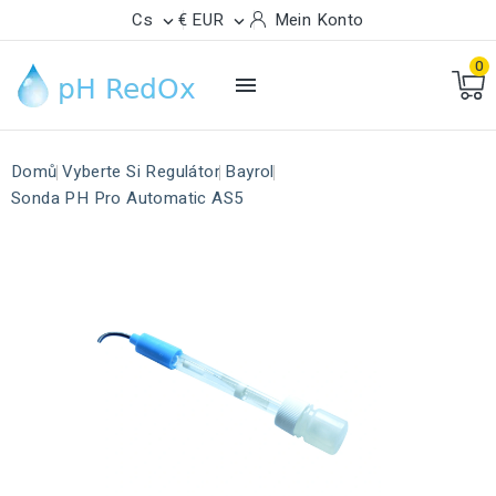
Cs
€ EUR
Mein Konto


0

Domů
Vyberte Si Regulátor
Bayrol
Sonda PH Pro Automatic AS5