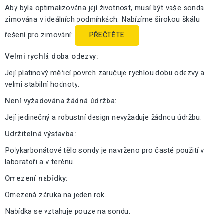
Aby byla optimalizována její životnost, musí být vaše sonda
zimována v ideálních podmínkách. Nabízíme širokou škálu
řešení pro zimování:
PŘEČTĚTE
Velmi rychlá doba odezvy:
Její platinový měřicí povrch zaručuje rychlou dobu odezvy a
velmi stabilní hodnoty.
Není vyžadována žádná údržba:
Její jedinečný a robustní design nevyžaduje žádnou údržbu.
Udržitelná výstavba:
Polykarbonátové tělo sondy je navrženo pro časté použití v
laboratoři a v terénu.
Omezení nabídky:
Omezená záruka na jeden rok.
Nabídka se vztahuje pouze na sondu.