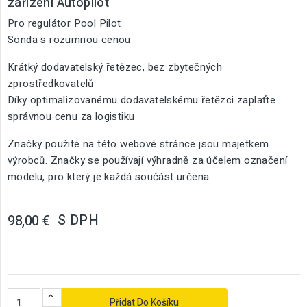
zařízení Autopilot
Pro regulátor Pool Pilot
Sonda s rozumnou cenou
Krátký dodavatelský řetězec, bez zbytečných
zprostředkovatelů
Díky optimalizovanému dodavatelskému řetězci zaplaťte
správnou cenu za logistiku
Značky použité na této webové stránce jsou majetkem
výrobců. Značky se používají výhradně za účelem označení
modelu, pro který je každá součást určena.
S DPH
98,00 €
Přidat Do Košíku