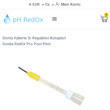
€ EUR
Cs
Mein Konto


0

Domů
Vyberte Si Regulátor
Autopilot
Sonda RedOx Pro Pool Pilot