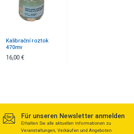
Kalibrační roztok
470mv
16,00 €
Für unseren Newsletter anmelden
Erhalten Sie alle aktuellen Informationen zu
Veranstaltungen, Verkäufen und Angeboten