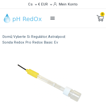
Cs
€ EUR
Mein Konto


0

Domů
Vyberte Si Regulátor
Astralpool
Sonda Redox Pro Redox Basic Ev