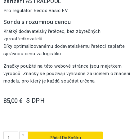
zařízení ASTRALPOOL
Pro regulátor Redox Basic EV
Sonda s rozumnou cenou
Krátký dodavatelský řetězec, bez zbytečných
zprostředkovatelů
Díky optimalizovanému dodavatelskému řetězci zaplaťte
správnou cenu za logistiku
Značky použité na této webové stránce jsou majetkem
výrobců. Značky se používají výhradně za účelem označení
modelu, pro který je každá součást určena.
S DPH
85,00 €
Přidat Do Košíku