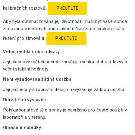
kalibračních roztoků:
PŘEČTĚTE
Aby byla optimalizována její životnost, musí být vaše sonda
zimována v ideálních podmínkách. Nabízíme širokou škálu
řešení pro zimování:
PŘEČTĚTE
Velmi rychlá doba odezvy:
Její platinový měřicí povrch zaručuje rychlou dobu odezvy a
velmi stabilní hodnoty.
Není vyžadována žádná údržba:
Její jedinečný a robustní design nevyžaduje žádnou údržbu.
Udržitelná výstavba:
Polykarbonátové tělo sondy je navrženo pro časté použití v
laboratoři a v terénu.
Omezení nabídky: