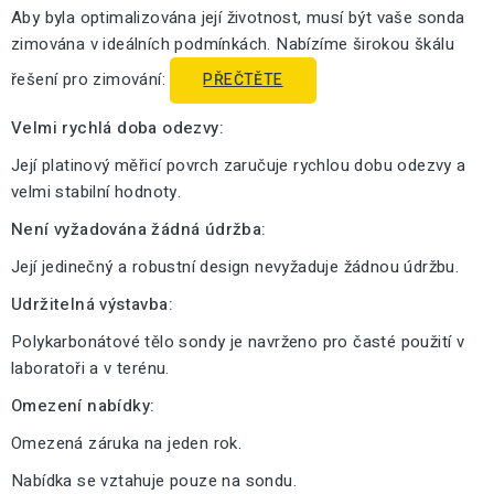
Aby byla optimalizována její životnost, musí být vaše sonda
zimována v ideálních podmínkách. Nabízíme širokou škálu
řešení pro zimování:
PŘEČTĚTE
Velmi rychlá doba odezvy:
Její platinový měřicí povrch zaručuje rychlou dobu odezvy a
velmi stabilní hodnoty.
Není vyžadována žádná údržba:
Její jedinečný a robustní design nevyžaduje žádnou údržbu.
Udržitelná výstavba:
Polykarbonátové tělo sondy je navrženo pro časté použití v
laboratoři a v terénu.
Omezení nabídky:
Omezená záruka na jeden rok.
Nabídka se vztahuje pouze na sondu.