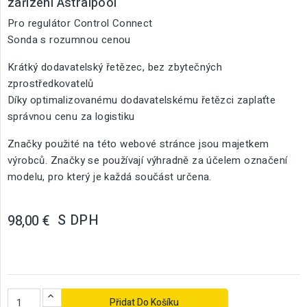
zařízení Astralpool
Pro regulátor Control Connect
Sonda s rozumnou cenou
Krátký dodavatelský řetězec, bez zbytečných
zprostředkovatelů
Díky optimalizovanému dodavatelskému řetězci zaplaťte
správnou cenu za logistiku
Značky použité na této webové stránce jsou majetkem
výrobců. Značky se používají výhradně za účelem označení
modelu, pro který je každá součást určena.
S DPH
98,00 €
Přidat Do Košíku