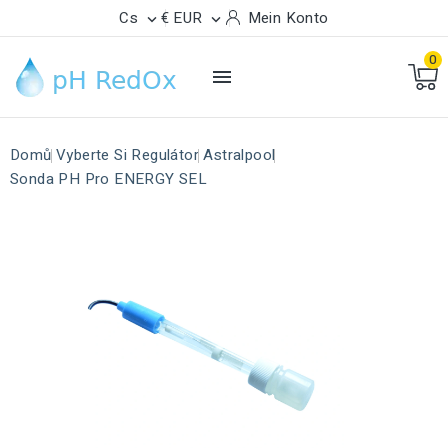
Cs
€ EUR
Mein Konto


0

Domů
Vyberte Si Regulátor
Astralpool
Sonda PH Pro ENERGY SEL