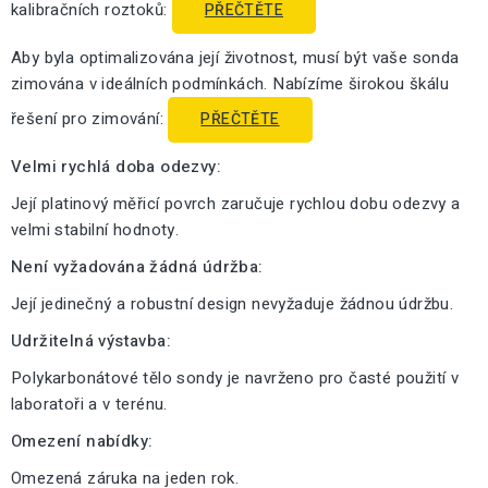
kalibračních roztoků:
PŘEČTĚTE
Aby byla optimalizována její životnost, musí být vaše sonda
zimována v ideálních podmínkách. Nabízíme širokou škálu
řešení pro zimování:
PŘEČTĚTE
Velmi rychlá doba odezvy:
Její platinový měřicí povrch zaručuje rychlou dobu odezvy a
velmi stabilní hodnoty.
Není vyžadována žádná údržba:
Její jedinečný a robustní design nevyžaduje žádnou údržbu.
Udržitelná výstavba:
Polykarbonátové tělo sondy je navrženo pro časté použití v
laboratoři a v terénu.
Omezení nabídky:
Omezená záruka na jeden rok.