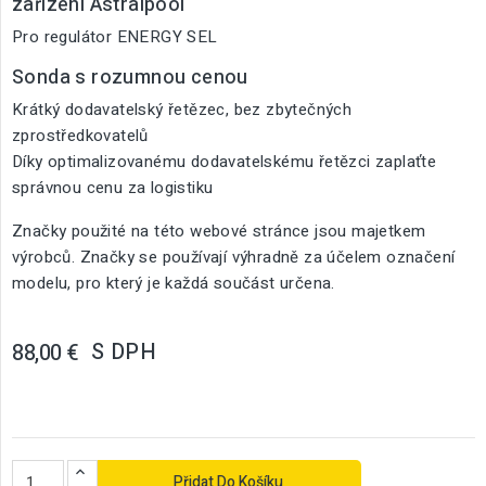
zařízení Astralpool
Pro regulátor ENERGY SEL
Sonda s rozumnou cenou
Krátký dodavatelský řetězec, bez zbytečných
zprostředkovatelů
Díky optimalizovanému dodavatelskému řetězci zaplaťte
správnou cenu za logistiku
Značky použité na této webové stránce jsou majetkem
výrobců. Značky se používají výhradně za účelem označení
modelu, pro který je každá součást určena.
S DPH
88,00 €
Přidat Do Košíku