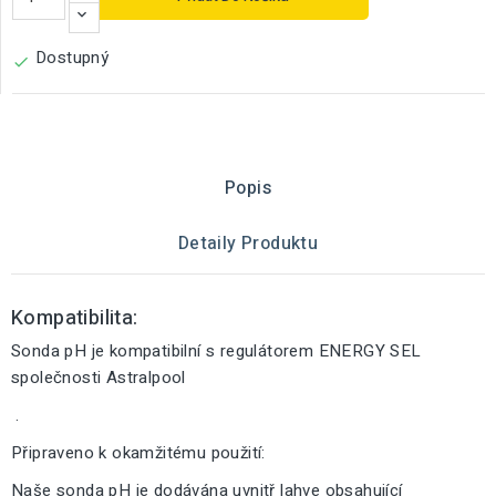
Dostupný

Popis
Detaily Produktu
Kompatibilita:
Sonda pH je kompatibilní s regulátorem ENERGY SEL
společnosti Astralpool
.
Připraveno k okamžitému použití:
Naše sonda pH je dodávána uvnitř lahve obsahující