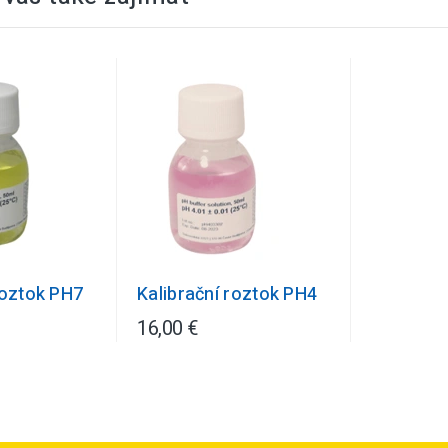
roztok PH7
Kalibrační roztok PH4
16,00 €