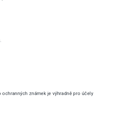
.
o ochranných známek je výhradně pro účely