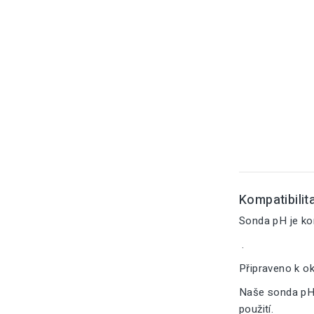
Kompatibilita
Sonda pH je ko
.
Připraveno k o
Naše sonda pH 
použití.