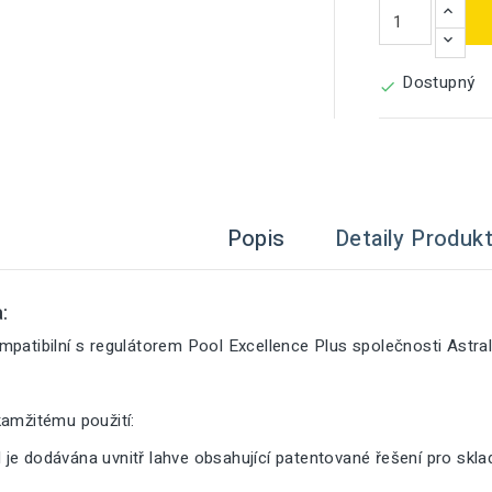
Dostupný

Popis
Detaily Produk
:
mpatibilní s regulátorem Pool Excellence Plus společnosti Astra
kamžitému použití:
je dodávána uvnitř lahve obsahující patentované řešení pro skl