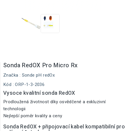
Sonda RedOX Pro Micro Rx
Značka :
Sonde pH redOx
Kód
: ORP-1-3-2036
Vysoce kvalitní sonda RedOX
Prodloužená životnost díky osvědčené a exkluzivní
technologii
Nejlepší poměr kvality a ceny
Sonda RedOX + připojovací kabel kompatibilní pro