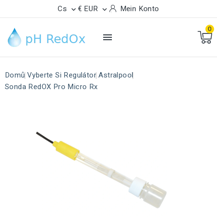
Cs
€ EUR
Mein Konto


0

Domů
Vyberte Si Regulátor
Astralpool
Sonda RedOX Pro Micro Rx