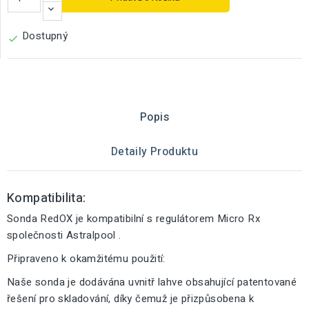
Dostupný

Popis
Detaily Produktu
Kompatibilita:
Sonda RedOX je kompatibilní s regulátorem Micro Rx
společnosti Astralpool .
Připraveno k okamžitému použití:
Naše sonda je dodávána uvnitř lahve obsahující patentované
řešení pro skladování, díky čemuž je přizpůsobena k