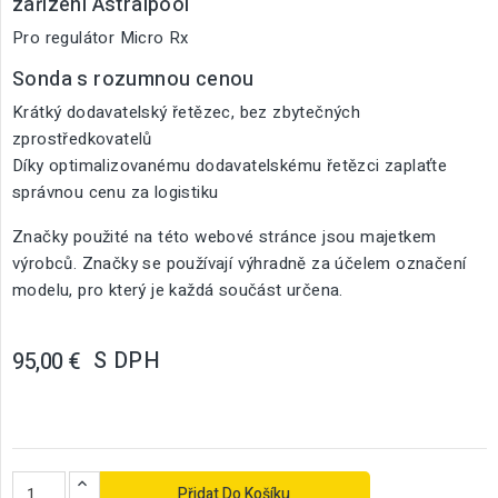
zařízení Astralpool
Pro regulátor Micro Rx
Sonda s rozumnou cenou
Krátký dodavatelský řetězec, bez zbytečných
zprostředkovatelů
Díky optimalizovanému dodavatelskému řetězci zaplaťte
správnou cenu za logistiku
Značky použité na této webové stránce jsou majetkem
výrobců. Značky se používají výhradně za účelem označení
modelu, pro který je každá součást určena.
S DPH
95,00 €
Přidat Do Košíku