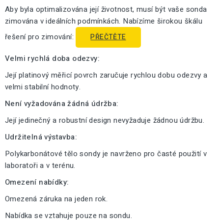
Aby byla optimalizována její životnost, musí být vaše sonda
zimována v ideálních podmínkách. Nabízíme širokou škálu
řešení pro zimování:
PŘEČTĚTE
Velmi rychlá doba odezvy:
Její platinový měřicí povrch zaručuje rychlou dobu odezvy a
velmi stabilní hodnoty.
Není vyžadována žádná údržba:
Její jedinečný a robustní design nevyžaduje žádnou údržbu.
Udržitelná výstavba:
Polykarbonátové tělo sondy je navrženo pro časté použití v
laboratoři a v terénu.
Omezení nabídky:
Omezená záruka na jeden rok.
Nabídka se vztahuje pouze na sondu.