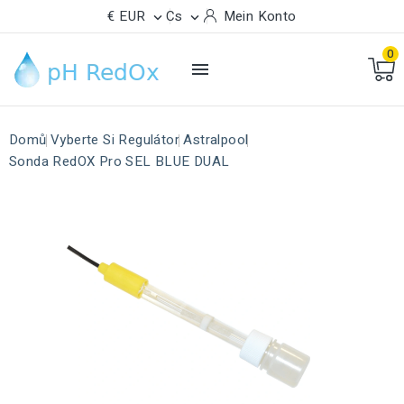
€ EUR
Cs
Mein Konto


0

Domů
Vyberte Si Regulátor
Astralpool
Sonda RedOX Pro SEL BLUE DUAL