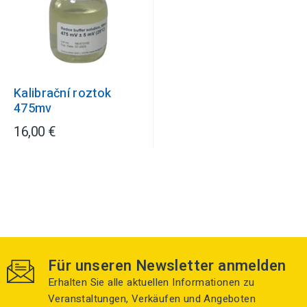
Kalibrační roztok
475mv
16,00 €
Für unseren Newsletter anmelden
Erhalten Sie alle aktuellen Informationen zu
Veranstaltungen, Verkäufen und Angeboten