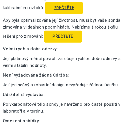
kalibračních roztoků:
PŘEČTĚTE
Aby byla optimalizována její životnost, musí být vaše sonda
zimována v ideálních podmínkách. Nabízíme širokou škálu
řešení pro zimování:
PŘEČTĚTE
Velmi rychlá doba odezvy:
Její platinový měřicí povrch zaručuje rychlou dobu odezvy a
velmi stabilní hodnoty.
Není vyžadována žádná údržba:
Její jedinečný a robustní design nevyžaduje žádnou údržbu.
Udržitelná výstavba:
Polykarbonátové tělo sondy je navrženo pro časté použití v
laboratoři a v terénu.
Omezení nabídky: