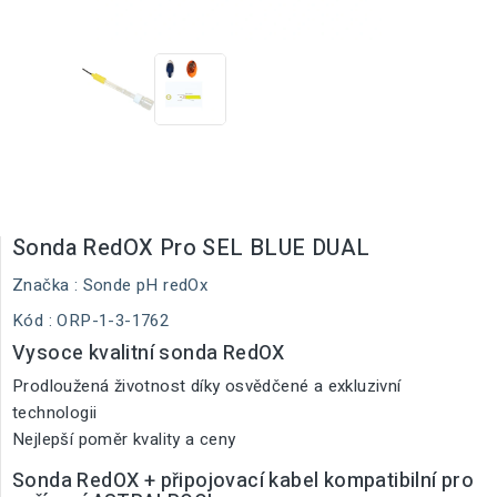
Sonda RedOX Pro SEL BLUE DUAL
Značka :
Sonde pH redOx
Kód
: ORP-1-3-1762
Vysoce kvalitní sonda RedOX
Prodloužená životnost díky osvědčené a exkluzivní
technologii
Nejlepší poměr kvality a ceny
Sonda RedOX + připojovací kabel kompatibilní pro