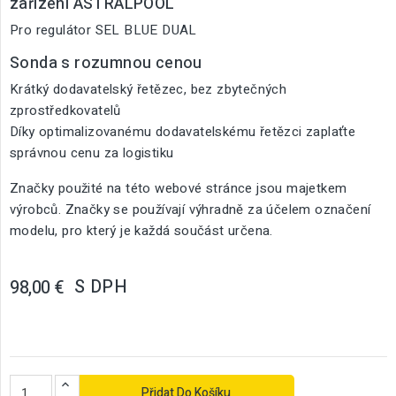
zařízení ASTRALPOOL
Pro regulátor SEL BLUE DUAL
Sonda s rozumnou cenou
Krátký dodavatelský řetězec, bez zbytečných
zprostředkovatelů
Díky optimalizovanému dodavatelskému řetězci zaplaťte
správnou cenu za logistiku
Značky použité na této webové stránce jsou majetkem
výrobců. Značky se používají výhradně za účelem označení
modelu, pro který je každá součást určena.
S DPH
98,00 €
Přidat Do Košíku