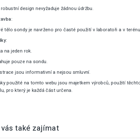
a robustní design nevyžaduje žádnou údržbu.
tavba:
 tělo sondy je navrženo pro časté použití v laboratoři a v terénu
ky:
 na jeden rok.
ahuje pouze na sondu.
ustrace jsou informativní a nejsou smluvní.
y použité na tomto webu jsou majetkem výrobců, použití těcht
, pro který je každá část určena.
vás také zajímat