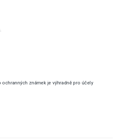
.
o ochranných známek je výhradně pro účely