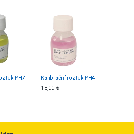
roztok PH7
Kalibrační roztok PH4
16,00 €