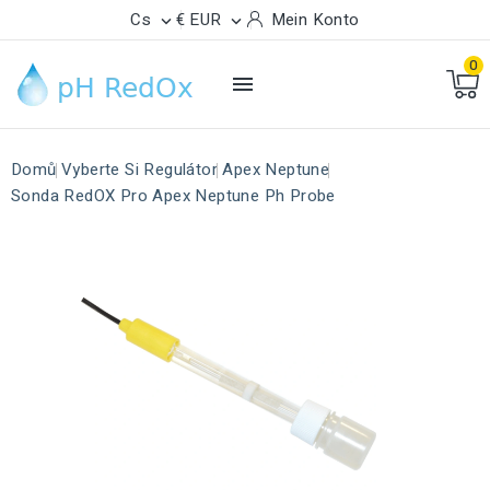
Cs
€ EUR
Mein Konto


0

Domů
Vyberte Si Regulátor
Apex Neptune
Sonda RedOX Pro Apex Neptune Ph Probe