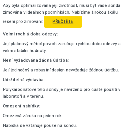
Aby byla optimalizována její životnost, musí být vaše sonda
zimována v ideálních podmínkách. Nabízíme širokou škálu
řešení pro zimování:
PŘEČTĚTE
Velmi rychlá doba odezvy:
Její platinový měřicí povrch zaručuje rychlou dobu odezvy a
velmi stabilní hodnoty.
Není vyžadována žádná údržba:
Její jedinečný a robustní design nevyžaduje žádnou údržbu.
Udržitelná výstavba:
Polykarbonátové tělo sondy je navrženo pro časté použití v
laboratoři a v terénu.
Omezení nabídky:
Omezená záruka na jeden rok.
Nabídka se vztahuje pouze na sondu.