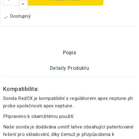
Dostupný

Popis
Detaily Produktu
Kompatibilita:
Sonda RedOX je kompatibilní s regulátorem apex neptune ph
probe společnosti apex neptune .
Připraveno k okamžitému použití:
Naše sonda je dodávána uvnitř lahve obsahující patentované
řešení pro skladování, díky čemuž je přizpůsobena k