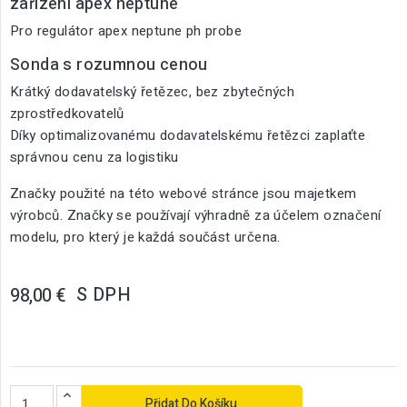
zařízení apex neptune
Pro regulátor apex neptune ph probe
Sonda s rozumnou cenou
Krátký dodavatelský řetězec, bez zbytečných
zprostředkovatelů
Díky optimalizovanému dodavatelskému řetězci zaplaťte
správnou cenu za logistiku
Značky použité na této webové stránce jsou majetkem
výrobců. Značky se používají výhradně za účelem označení
modelu, pro který je každá součást určena.
S DPH
98,00 €
Přidat Do Košíku