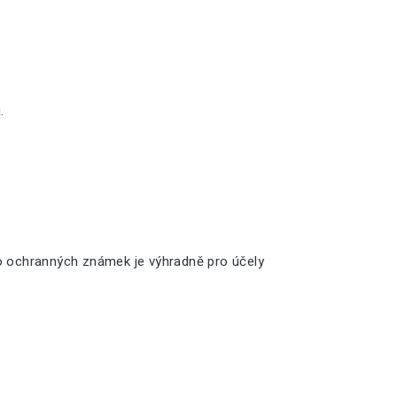
.
o ochranných známek je výhradně pro účely