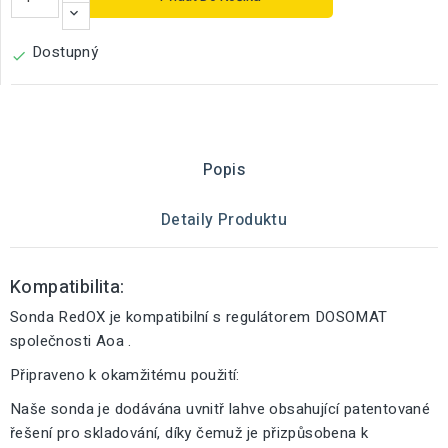
Dostupný

Popis
Detaily Produktu
Kompatibilita:
Sonda RedOX je kompatibilní s regulátorem DOSOMAT
společnosti Aoa .
Připraveno k okamžitému použití:
Naše sonda je dodávána uvnitř lahve obsahující patentované
řešení pro skladování, díky čemuž je přizpůsobena k