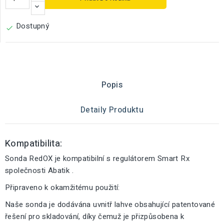
Dostupný

Popis
Detaily Produktu
Kompatibilita:
Sonda RedOX je kompatibilní s regulátorem Smart Rx
společnosti Abatik .
Připraveno k okamžitému použití:
Naše sonda je dodávána uvnitř lahve obsahující patentované
řešení pro skladování, díky čemuž je přizpůsobena k