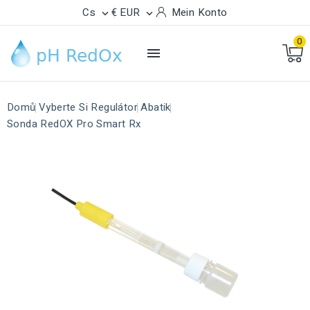
Cs
€ EUR
Mein Konto


0

Domů
Vyberte Si Regulátor
Abatik
Sonda RedOX Pro Smart Rx