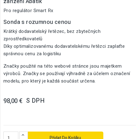
zařízení Abatik
Pro regulátor Smart Rx
Sonda s rozumnou cenou
Krátký dodavatelský řetězec, bez zbytečných
zprostředkovatelů
Díky optimalizovanému dodavatelskému řetězci zaplaťte
správnou cenu za logistiku
Značky použité na této webové stránce jsou majetkem
výrobců. Značky se používají výhradně za účelem označení
modelu, pro který je každá součást určena.
S DPH
98,00 €
Přidat Do Košíku