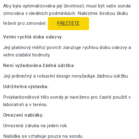
Aby byla optimalizována její životnost, musí být vaše sonda
zimována v ideálních podmínkách. Nabízíme širokou škálu
řešení pro zimování:
PŘEČTĚTE
Velmi rychlá doba odezvy:
Její platinový měřicí povrch zaručuje rychlou dobu odezvy a
velmi stabilní hodnoty.
Není vyžadována žádná údržba:
Její jedinečný a robustní design nevyžaduje žádnou údržbu.
Udržitelná výstavba:
Polykarbonátové tělo sondy je navrženo pro časté použití v
laboratoři a v terénu.
Omezení nabídky:
Omezená záruka na jeden rok.
Nabídka se vztahuje pouze na sondu.