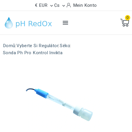
€ EUR
Cs
Mein Konto


0

Domů
Vyberte Si Regulátor
Séko
Sonda Ph Pro Kontrol Invikta