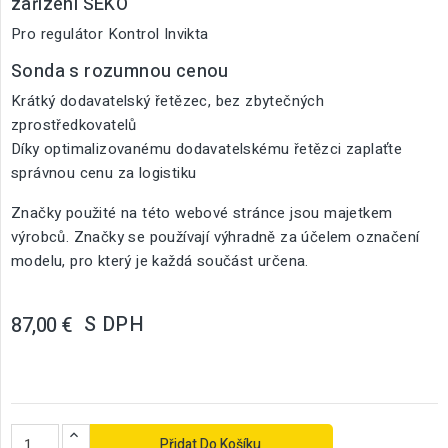
zařízení SEKO
Pro regulátor Kontrol Invikta
Sonda s rozumnou cenou
Krátký dodavatelský řetězec, bez zbytečných
zprostředkovatelů
Díky optimalizovanému dodavatelskému řetězci zaplaťte
správnou cenu za logistiku
Značky použité na této webové stránce jsou majetkem
výrobců. Značky se používají výhradně za účelem označení
modelu, pro který je každá součást určena.
S DPH
87,00 €
Přidat Do Košíku