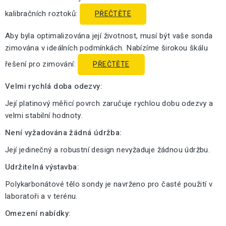
kalibračních roztoků:
PŘEČTĚTE
Aby byla optimalizována její životnost, musí být vaše sonda
zimována v ideálních podmínkách. Nabízíme širokou škálu
řešení pro zimování:
PŘEČTĚTE
Velmi rychlá doba odezvy:
Její platinový měřicí povrch zaručuje rychlou dobu odezvy a
velmi stabilní hodnoty.
Není vyžadována žádná údržba:
Její jedinečný a robustní design nevyžaduje žádnou údržbu.
Udržitelná výstavba:
Polykarbonátové tělo sondy je navrženo pro časté použití v
laboratoři a v terénu.
Omezení nabídky: