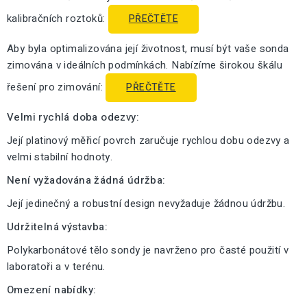
kalibračních roztoků:
PŘEČTĚTE
Aby byla optimalizována její životnost, musí být vaše sonda
zimována v ideálních podmínkách. Nabízíme širokou škálu
řešení pro zimování:
PŘEČTĚTE
Velmi rychlá doba odezvy:
Její platinový měřicí povrch zaručuje rychlou dobu odezvy a
velmi stabilní hodnoty.
Není vyžadována žádná údržba:
Její jedinečný a robustní design nevyžaduje žádnou údržbu.
Udržitelná výstavba:
Polykarbonátové tělo sondy je navrženo pro časté použití v
laboratoři a v terénu.
Omezení nabídky: