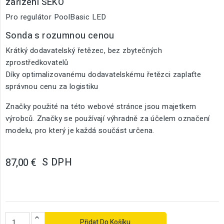
zařízení SEKO
Pro regulátor PoolBasic LED
Sonda s rozumnou cenou
Krátký dodavatelský řetězec, bez zbytečných
zprostředkovatelů
Díky optimalizovanému dodavatelskému řetězci zaplaťte
správnou cenu za logistiku
Značky použité na této webové stránce jsou majetkem
výrobců. Značky se používají výhradně za účelem označení
modelu, pro který je každá součást určena.
S DPH
87,00 €
Přidat Do Košíku