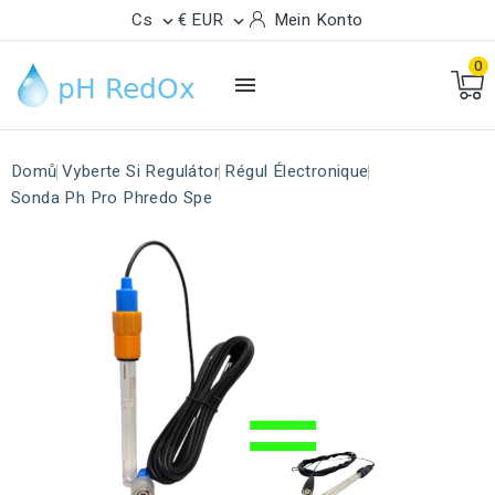
Cs
€ EUR
Mein Konto


0

Domů
Vyberte Si Regulátor
Régul Électronique
Sonda Ph Pro Phredo Spe