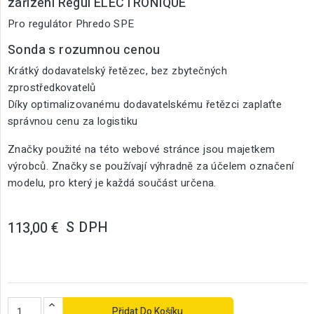
zařízení Regul ELECTRONIQUE
Pro regulátor Phredo SPE
Sonda s rozumnou cenou
Krátký dodavatelský řetězec, bez zbytečných
zprostředkovatelů
Díky optimalizovanému dodavatelskému řetězci zaplaťte
správnou cenu za logistiku
Značky použité na této webové stránce jsou majetkem
výrobců. Značky se používají výhradně za účelem označení
modelu, pro který je každá součást určena.
S DPH
113,00 €
Přidat Do Košíku