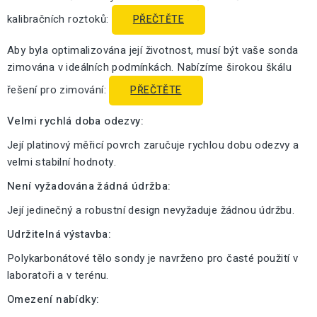
kalibračních roztoků:
PŘEČTĚTE
Aby byla optimalizována její životnost, musí být vaše sonda
zimována v ideálních podmínkách. Nabízíme širokou škálu
řešení pro zimování:
PŘEČTĚTE
Velmi rychlá doba odezvy:
Její platinový měřicí povrch zaručuje rychlou dobu odezvy a
velmi stabilní hodnoty.
Není vyžadována žádná údržba:
Její jedinečný a robustní design nevyžaduje žádnou údržbu.
Udržitelná výstavba:
Polykarbonátové tělo sondy je navrženo pro časté použití v
laboratoři a v terénu.
Omezení nabídky: