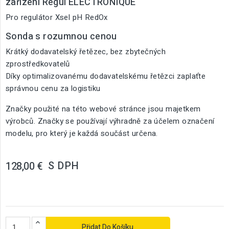
zařízení Regul ELECTRONIQUE
Pro regulátor Xsel pH RedOx
Sonda s rozumnou cenou
Krátký dodavatelský řetězec, bez zbytečných
zprostředkovatelů
Díky optimalizovanému dodavatelskému řetězci zaplaťte
správnou cenu za logistiku
Značky použité na této webové stránce jsou majetkem
výrobců. Značky se používají výhradně za účelem označení
modelu, pro který je každá součást určena.
S DPH
128,00 €
Přidat Do Košíku