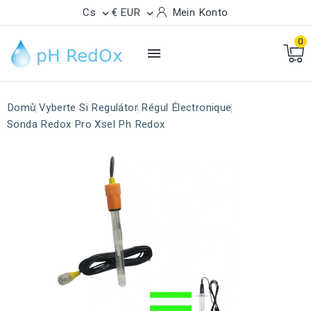
Cs
€ EUR
Mein Konto


0

Domů
Vyberte Si Regulátor
Régul Électronique
Sonda Redox Pro Xsel Ph Redox