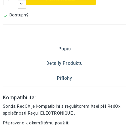
Dostupný

Popis
Detaily Produktu
Přílohy
Kompatibilita:
Sonda RedOX je kompatibilní s regulátorem Xsel pH RedOx
společnosti Regul ELECTRONIQUE .
Připraveno k okamžitému použití: