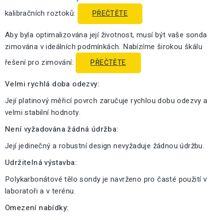
kalibračních roztoků:
PŘEČTĚTE
Aby byla optimalizována její životnost, musí být vaše sonda
zimována v ideálních podmínkách. Nabízíme širokou škálu
řešení pro zimování:
PŘEČTĚTE
Velmi rychlá doba odezvy:
Její platinový měřicí povrch zaručuje rychlou dobu odezvy a
velmi stabilní hodnoty.
Není vyžadována žádná údržba:
Její jedinečný a robustní design nevyžaduje žádnou údržbu.
Udržitelná výstavba:
Polykarbonátové tělo sondy je navrženo pro časté použití v
laboratoři a v terénu.
Omezení nabídky: