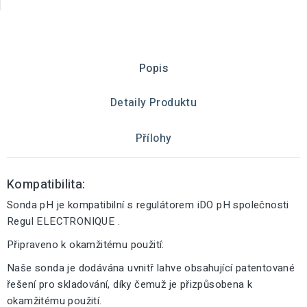
Popis
Detaily Produktu
Přílohy
Kompatibilita:
Sonda pH je kompatibilní s regulátorem iDO pH společnosti
Regul ELECTRONIQUE .
Připraveno k okamžitému použití:
Naše sonda je dodávána uvnitř lahve obsahující patentované
řešení pro skladování, díky čemuž je přizpůsobena k
okamžitému použití.