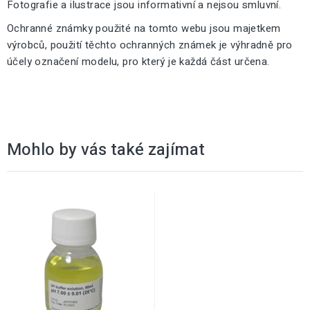
Fotografie a ilustrace jsou informativní a nejsou smluvní.
Ochranné známky použité na tomto webu jsou majetkem
výrobců, použití těchto ochranných známek je výhradně pro
účely označení modelu, pro který je každá část určena.
Mohlo by vás také zajímat