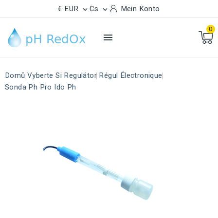
€ EUR
Cs
Mein Konto


0

Domů
Vyberte Si Regulátor
Régul Électronique
Sonda Ph Pro Ido Ph