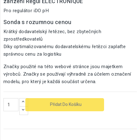
zařízení Regul ELECTRONIQUE
Pro regulátor iDO pH
Sonda s rozumnou cenou
Krátký dodavatelský řetězec, bez zbytečných
zprostředkovatelů
Díky optimalizovanému dodavatelskému řetězci zaplaťte
správnou cenu za logistiku
Značky použité na této webové stránce jsou majetkem
výrobců. Značky se používají výhradně za účelem označení
modelu, pro který je každá součást určena.
Přidat Do Košíku