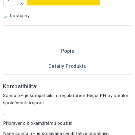
Dostupný

Popis
Detaily Produktu
Kompatibilita:
Sonda pH je kompatibilní s regulátorem Régul PH by sterilor
společnosti Irripool
.
Připraveno k okamžitému použití:
Naše sonda pH je dodávána uvnitř lahve obsahující