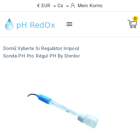
€ EUR
Cs
Mein Konto


0

Domů
Vyberte Si Regulátor
Irripool
Sonda PH Pro Régul PH By Sterilor