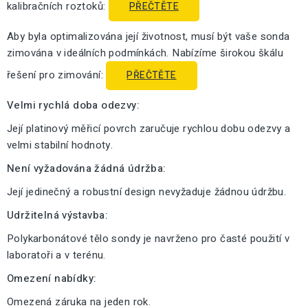
kalibračních roztoků:
PŘEČTĚTE
Aby byla optimalizována její životnost, musí být vaše sonda
zimována v ideálních podmínkách. Nabízíme širokou škálu
řešení pro zimování:
PŘEČTĚTE
Velmi rychlá doba odezvy:
Její platinový měřicí povrch zaručuje rychlou dobu odezvy a
velmi stabilní hodnoty.
Není vyžadována žádná údržba:
Její jedinečný a robustní design nevyžaduje žádnou údržbu.
Udržitelná výstavba:
Polykarbonátové tělo sondy je navrženo pro časté použití v
laboratoři a v terénu.
Omezení nabídky:
Omezená záruka na jeden rok.