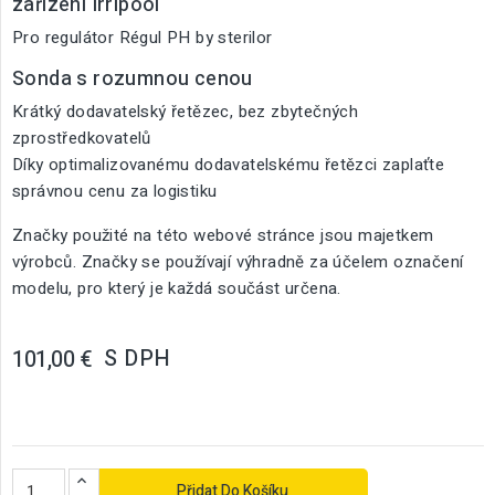
zařízení Irripool
Pro regulátor Régul PH by sterilor
Sonda s rozumnou cenou
Krátký dodavatelský řetězec, bez zbytečných
zprostředkovatelů
Díky optimalizovanému dodavatelskému řetězci zaplaťte
správnou cenu za logistiku
Značky použité na této webové stránce jsou majetkem
výrobců. Značky se používají výhradně za účelem označení
modelu, pro který je každá součást určena.
S DPH
101,00 €
Přidat Do Košíku