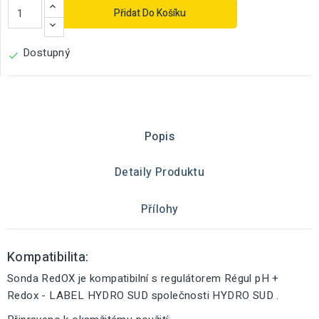
Přidat Do Košíku
Dostupný

Popis
Detaily Produktu
Přílohy
Kompatibilita:
Sonda RedOX je kompatibilní s regulátorem Régul pH +
Redox - LABEL HYDRO SUD společnosti HYDRO SUD .