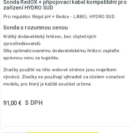
Sonda RedOX + připojovací kabel kompatibilní pro
zařízení HYDRO SUD
Pro regulátor Régul pH + Redox - LABEL HYDRO SUD
Sonda s rozumnou cenou
Krátký dodavatelský řetězec, bez zbytečných
zprostředkovatelů
Díky optimalizovanému dodavatelskému řetězci zaplaťte
správnou cenu za logistiku
Značky použité na této webové stránce jsou majetkem
výrobců. Značky se používají výhradně za účelem označení
modelu, pro který je každá součást určena.
S DPH
91,00 €