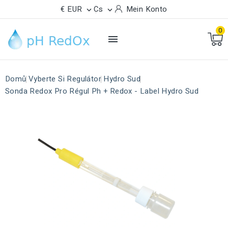
€ EUR
Cs
Mein Konto


0

Domů
Vyberte Si Regulátor
Hydro Sud
Sonda Redox Pro Régul Ph + Redox - Label Hydro Sud