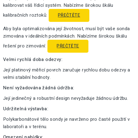
kalibrovat váš řídicí systém. Nabízíme širokou škálu
kalibračních roztoků:
PŘEČTĚTE
Aby byla optimalizována její životnost, musí být vaše sonda
zimována v ideálních podmínkách. Nabízíme širokou škálu
řešení pro zimování:
PŘEČTĚTE
Velmi rychlá doba odezvy:
Její platinový měřicí povrch zaručuje rychlou dobu odezvy a
velmi stabilní hodnoty.
Není vyžadována žádná údržba:
Její jedinečný a robustní design nevyžaduje žádnou údržbu.
Udržitelná výstavba:
Polykarbonátové tělo sondy je navrženo pro časté použití v
laboratoři a v terénu.
Omezení nabídky: