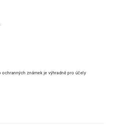
.
o ochranných známek je výhradně pro účely