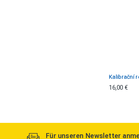
Kalibrační 
16,00 €
Für unseren Newsletter anm