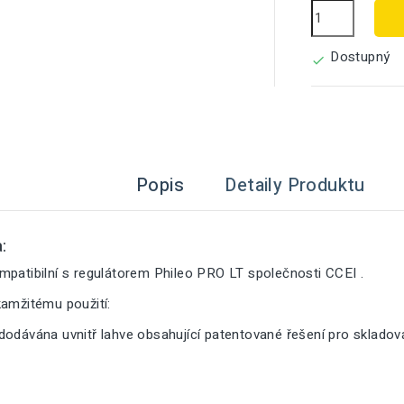
Dostupný

Popis
Detaily Produktu
:
mpatibilní s regulátorem Phileo PRO LT společnosti CCEI .
kamžitému použití:
dodávána uvnitř lahve obsahující patentované řešení pro sklado