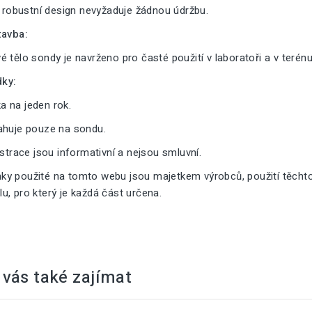
a robustní design nevyžaduje žádnou údržbu.
tavba:
 tělo sondy je navrženo pro časté použití v laboratoři a v terénu
ky:
 na jeden rok.
ahuje pouze na sondu.
ustrace jsou informativní a nejsou smluvní.
y použité na tomto webu jsou majetkem výrobců, použití těcht
, pro který je každá část určena.
vás také zajímat