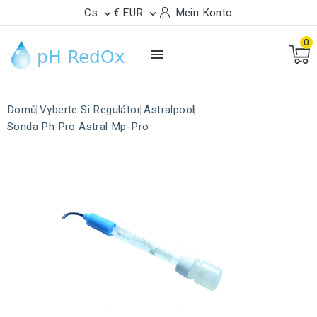
Cs
€ EUR
Mein Konto


0

Domů
Vyberte Si Regulátor
Astralpool
Sonda Ph Pro Astral Mp-Pro