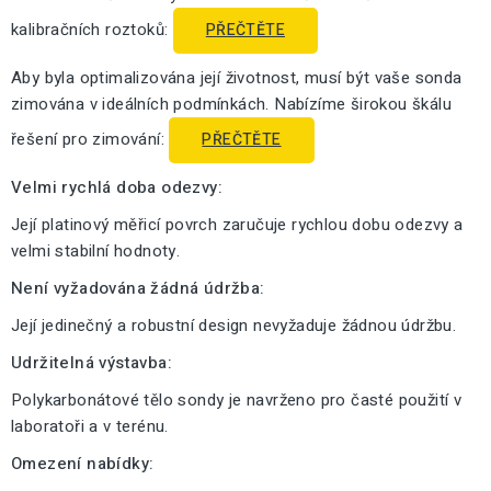
kalibračních roztoků:
PŘEČTĚTE
Aby byla optimalizována její životnost, musí být vaše sonda
zimována v ideálních podmínkách. Nabízíme širokou škálu
řešení pro zimování:
PŘEČTĚTE
Velmi rychlá doba odezvy:
Její platinový měřicí povrch zaručuje rychlou dobu odezvy a
velmi stabilní hodnoty.
Není vyžadována žádná údržba:
Její jedinečný a robustní design nevyžaduje žádnou údržbu.
Udržitelná výstavba:
Polykarbonátové tělo sondy je navrženo pro časté použití v
laboratoři a v terénu.
Omezení nabídky: