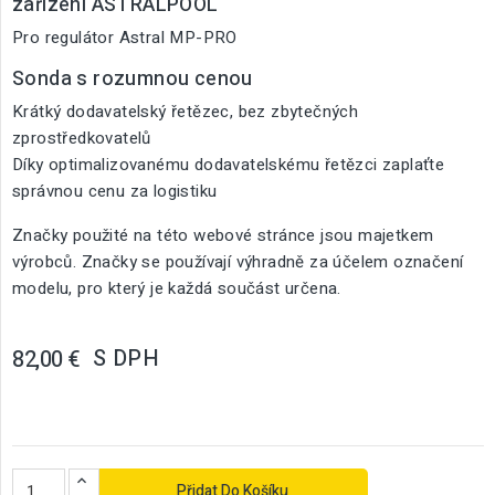
zařízení ASTRALPOOL
Pro regulátor Astral MP-PRO
Sonda s rozumnou cenou
Krátký dodavatelský řetězec, bez zbytečných
zprostředkovatelů
Díky optimalizovanému dodavatelskému řetězci zaplaťte
správnou cenu za logistiku
Značky použité na této webové stránce jsou majetkem
výrobců. Značky se používají výhradně za účelem označení
modelu, pro který je každá součást určena.
S DPH
82,00 €
Přidat Do Košíku